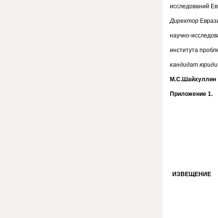
исследований Ев
Директор
Евраз
научно-исследов
института пробл
кандидат юридич
М.С.Шайхуллин
Приложение 1.
ИЗВЕЩЕНИЕ