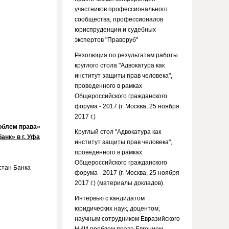
участников профессионального
сообщества, профессионалов
юриспруденции и судебных
экспертов "Праворуб"
Резолюция по результатам работы
круглого стола "Адвокатура как
институт защиты прав человека",
проведенного в рамках
Общероссийского гражданского
форума - 2017 (г. Москва, 25 ноября
2017 г.)
облем права»
Круглый стол "Адвокатура как
нк» в г. Уфа
институт защиты прав человека",
проведенного в рамках
Общероссийского гражданского
стан Банка
форума - 2017 (г. Москва, 25 ноября
2017 г.) (материалы докладов).
Интервью с кандидатом
юридических наук, доцентом,
научным сотрудником Евразийского