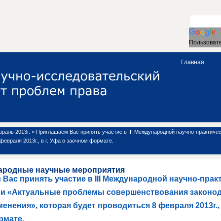
Пользовате
Главная
враль 2013г.
»
Приглашаем Вас принять участие в III Международной научно-практич
февраля 2013г., в г. Уфа в заочном формате.
ародные научные мероприятия
Вас принять участие в III Международной научно-прак
и «Актуальные проблемы совершенствования законод
енения», которая будет проводиться 8 февраля 2013г., в
рмате.