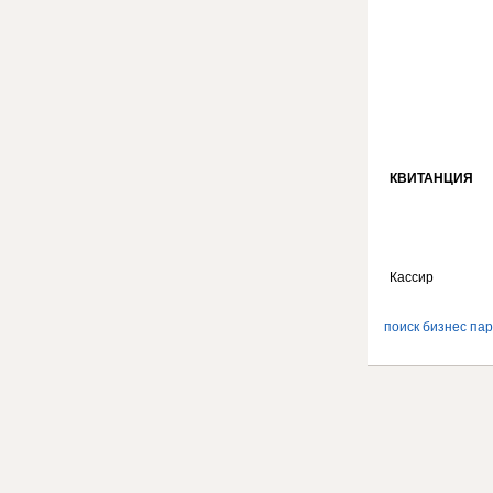
КВИТАНЦИЯ
Кассир
поиск бизнес па