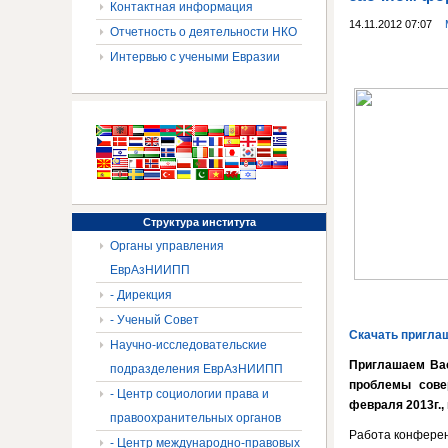
Контактная информация
14.11.2012 07:07
Отчетность о деятельности НКО
Интервью с учеными Евразии
Структура
института
Органы управления
ЕврАзНИИПП
- Дирекция
- Ученый Совет
Скачать пригла
Научно-исследовательские
Приглашаем Вас
подразделения ЕврАзНИИПП
проблемы сове
- Центр социологии права и
февраля 2013г.,
правоохранительных органов
Работа конферен
- Центр международно-правовых