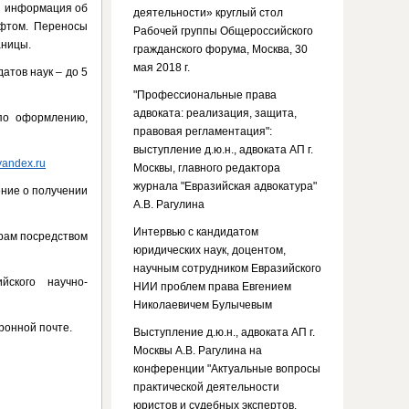
тся информация об
деятельности» круглый стол
ифтом. Переносы
Рабочей группы Общероссийского
аницы.
гражданского форума, Москва, 30
мая 2018 г.
атов наук – до 5
"Профессиональные права
адвоката: реализация, защита,
по оформлению,
правовая регламентация":
выступление д.ю.н., адвоката АП г.
yandex.ru
Москвы, главного редактора
журнала "Евразийская адвокатура"
ение о получении
А.В. Рагулина
Интервью с кандидатом
орам посредством
юридических наук, доцентом,
научным сотрудником Евразийского
ского научно-
НИИ проблем права Евгением
Николаевичем Булычевым
ронной почте.
Выступление д.ю.н., адвоката АП г.
Москвы А.В. Рагулина на
конференции "Актуальные вопросы
практической деятельности
юристов и судебных экспертов.