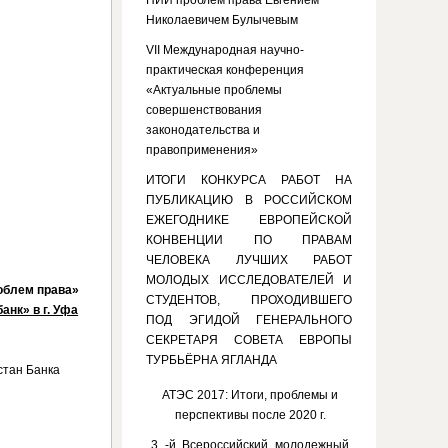
НИИ проблем права Евгением
Николаевичем Булычевым
VII Международная научно-
практическая конференция
«Актуальные проблемы
совершенствования
законодательства и
правоприменения»
ИТОГИ КОНКУРСА РАБОТ НА
ПУБЛИКАЦИЮ В РОССИЙСКОМ
ЕЖЕГОДНИКЕ ЕВРОПЕЙСКОЙ
КОНВЕНЦИИ ПО ПРАВАМ
ЧЕЛОВЕКА ЛУЧШИХ РАБОТ
МОЛОДЫХ ИССЛЕДОВАТЕЛЕЙ И
облем права»
СТУДЕНТОВ, ПРОХОДИВШЕГО
нк» в г. Уфа
ПОД ЭГИДОЙ ГЕНЕРАЛЬНОГО
СЕКРЕТАРЯ СОВЕТА ЕВРОПЫ
ТУРБЬЁРНА ЯГЛАНДА
стан Банка
АТЭС 2017: Итоги, проблемы и
перспективы после 2020 г.
3 -й Всероссийский молодежный