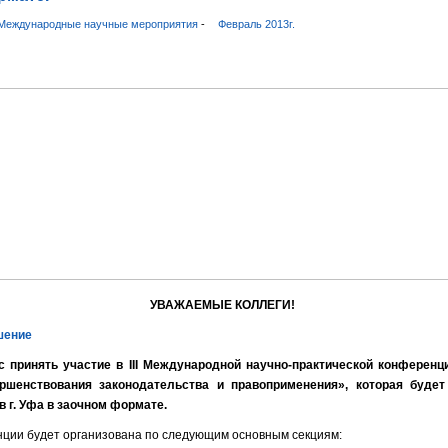
Международные научные мероприятия
-
Февраль 2013г.
УВАЖАЕМЫЕ КОЛЛЕГИ!
шение
 принять участие в III Международной научно-практической конферен
ршенствования законодательства и правоприменения», которая будет
 в г. Уфа в заочном формате.
ции будет организована по следующим основным секциям: