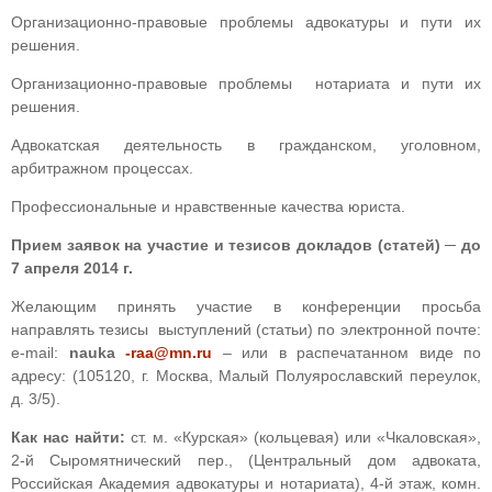
Организационно-правовые проблемы адвокатуры и пути их
решения.
Организационно-правовые проблемы нотариата и пути их
решения.
Адвокатская деятельность в гражданском, уголовном,
арбитражном процессах.
Профессиональные и нравственные качества юриста.
Прием заявок на участие и тезисов докладов (статей) ─ до
7 апреля 2014 г.
Желающим принять участие в конференции просьба
направлять тезисы выступлений (статьи) по электронной почте:
е-mail:
nauka
-raa@mn.ru
– или в распечатанном виде по
адресу: (105120, г. Москва, Малый Полуярославский переулок,
д. 3/5).
Как нас найти:
ст. м. «Курская» (кольцевая) или «Чкаловская»,
2-й Сыромятнический пер., (Центральный дом адвоката,
Российская Академия адвокатуры и нотариата), 4-й этаж, комн.