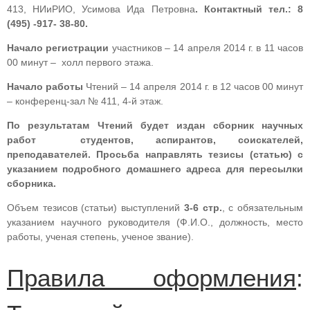
413, НИиРИО, Усимова Ида Петровна
. Контактный тел.: 8
(495) -917- 38-80.
Начало регистрации
участников – 14 апреля 2014 г. в 11 часов
00 минут – холл первого этажа.
Начало работы
Чтений – 14 апреля 2014 г. в 12 часов 00 минут
– конференц-зал № 411, 4-й этаж.
По результатам Чтений будет издан сборник научных
работ студентов, аспирантов, соискателей,
преподавателей. Просьба направлять тезисы (статью) с
указанием подробного домашнего адреса для пересылки
сборника.
Объем тезисов (статьи) выступлений
3-6 стр.
, с обязательным
указанием научного руководителя (Ф.И.О., должность, место
работы, ученая степень, ученое звание).
Правила оформления
: