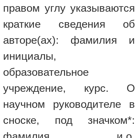
правом углу указываются
краткие сведения об
авторе(ах): фамилия и
инициалы,
образовательное
учреждение, курс. О
научном руководителе в
сноске, под значком*:
фамилия и.о.