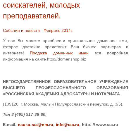
соискателей, молодых
преподавателей.
События и новости
-
Февраль 2014г.
У нас Вы можете приобрести оригинальное доменное имя,
которое достойно представит Ваш бизнес партнерам в
интернете!
Продажа доменных имен
вся подробная
информация на сайте http://domenshop.biz
НЕГОСУДАРСТВЕННОЕ ОБРАЗОВАТЕЛЬНОЕ УЧРЕЖДЕНИЕ
ВЫСШЕГО ПРОФЕССИОНАЛЬНОГО ОБРАЗОВАНИЯ
«РОССИЙСКАЯ АКАДЕМИЯ АДВОКАТУРЫ И НОТАРИАТА
(105120, г. Москва, Малый Полуярославский переулок, д. 3/5).
Тел 8 (495) 917-38-80;
Е
-mail:
nauka-raa@nm.ru
;
info@raa.ru
; http: // www.raa.ru