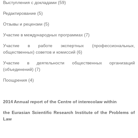
Выступления с докладами (59)
Редактирование (5)
Отзывы и рецензии (5)
Участие в международных программах (7)
Участие в работе экспертных (профессиональных,
общественных) советов и комиссий (6)
Участие в деятельности общественных организаций
(объединений) (7)
Поощрения (4)
201
4
Annual report of t
he
С
entre of interecolaw within
the Eurasian Scientific Research Institute of the Problems of
Law