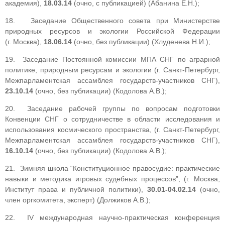
академия),
18.03.14
(очно, с публикацией) (Абанина Е.Н.);
18. Заседание Общественного совета при Министерстве
природных ресурсов и экологии Российской Федерации
(г. Москва),
18.06.14
(очно, без публикации) (Хлуденева Н.И.);
19. Заседание Постоянной комиссии МПА СНГ по аграрной
политике, природным ресурсам и экологии (г. Санкт-Петербург,
Межпарламентская ассамблея государств-участников СНГ),
23.10.14
(очно, без публикации) (Кодолова А.В.);
20. Заседание рабочей группы по вопросам подготовки
Конвенции СНГ о сотрудничестве в области исследования и
использования космического пространства, (г. Санкт-Петербург,
Межпарламентская ассамблея государств-участников СНГ),
16.10.14
(очно, без публикации) (Кодолова А.В.);
21. Зимняя школа “Конституционное правосудие: практические
навыки и методика игровых судебных процессов”, (г. Москва,
Институт права и публичной политики),
30.01-04.02.14
(очно,
член оргкомитета, эксперт) (Должиков А.В.);
22. ІV международная научно-практическая конференция