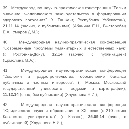
39. Международная научно-практическая конференция “Роль и
значение экологического законодательства в формировании
здорового поколения” (г. Ташкент, Республика Узбекистан),
21.11.14
(заочно, с публикациями) (Абанина Е.Н., Высторобец
Е.А., Умаров Д.М.);
40. Международная научно-практическая конференция
“Современные проблемы гуманитарных и естественных наук”
(г. Ростов-на-Дону),
12.14
(заочно, с публикацией)
(Ермолина М.А.);
41. Международная научно-практическая конференция
“Экология и градостроительство: обеспечение баланса
публичных и частных интересов”, (г. Москва, Московский
государственный университет геодезии и картографии),
11.12.14
(очно, без публикации) (Хлуденева Н.И.);
42. Международная научно-практическая конференция
“Юридическая наука и образование в XXI веке (к 210-летию
Казанского университета)” (г. Казань),
25.09.14
(очно, с
публикацией) (Хлуденева Н.И.);