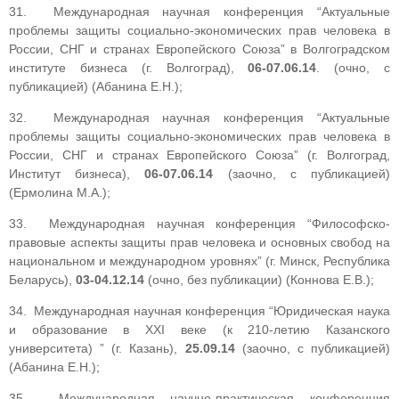
31. Международная научная конференция “Актуальные
проблемы защиты социально-экономических прав человека в
России, СНГ и странах Европейского Союза” в Волгоградском
институте бизнеса (г. Волгоград),
06-07.06.14
. (очно, с
публикацией) (Абанина Е.Н.);
32. Международная научная конференция “Актуальные
проблемы защиты социально-экономических прав человека в
России, СНГ и странах Европейского Союза” (г. Волгоград,
Институт бизнеса),
0
6-07.06.14
(заочно, с публикацией)
(Ермолина М.А.);
33. Международная научная конференция “Философско-
правовые аспекты защиты прав человека и основных свобод на
национальном и международном уровнях” (г. Минск, Республика
Беларусь),
03-04.12.14
(очно, без публикации) (Коннова Е.В.);
34. Международная научная конференция “Юридическая наука
и образование в XXI веке (к 210-летию Казанского
университета) ” (г. Казань),
25.09.14
(заочно, с публикацией)
(Абанина Е.Н.);
35. Международная научно-практическая конференция