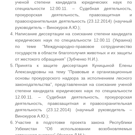
ученой степени кандидата юридических наук по
специальности 12.00.11. – Судебная деятельность,
прокурорская деятельность, правозащитная и
правоохранительная деятельность (23.12.2014) (научный
руководитель – Винокуров А.Ю.);
Написание диссертации на соискание степени кандидата
юридических наук по специальности 12.00.11 (Украина)
по теме “Международно-правовое сотрудничество
государств в области благополучия животных и их защиты
от жестокого обращения” (Зубченко Н.И.).
Принята к защите диссертация Куницыной Елены
Александровны на тему “Правовые и организационные
основы прокурорского надзора за исполнением лесного
законодательства”, представленная на соискание ученой
степени кандидата юридических наук по специальности
12.00.11. – Судебная деятельность, прокурорская
деятельность, правозащитная и правоохранительная
деятельность (23.12.2014) (научный руководитель –
Винокуров А.Ю.);
Участие в подготовке проекта закона Республики
Узбекистан “Об использовании возобновляемых
источников энергии” (Умаров Д.М.);