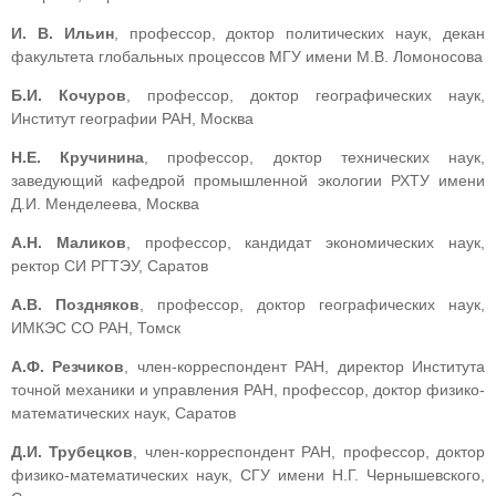
И. В. Ильин
, профессор, доктор политических наук, декан
факультета глобальных процессов МГУ имени М.В. Ломоносова
Б.И. Кочуров
, профессор, доктор географических наук,
Институт географии РАН, Москва
Н.Е. Кручинина
, профессор, доктор технических наук,
заведующий кафедрой промышленной экологии РХТУ имени
Д.И. Менделеева, Москва
А.Н. Маликов
, профессор, кандидат экономических наук,
ректор СИ РГТЭУ, Саратов
А.В. Поздняков
, профессор, доктор географических наук,
ИМКЭС СО РАН, Томск
А.Ф. Резчиков
, член-корреспондент РАН, директор Института
точной механики и управления РАН, профессор, доктор физико-
математических наук, Саратов
Д.И. Трубецков
, член-корреспондент РАН, профессор, доктор
физико-математических наук, СГУ имени Н.Г. Чернышевского,