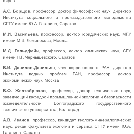
Киров
А.С. Борщов
, профессор, доктор философских наук, директор
Института социального и производственного менеджмента
СГТУ имени Ю.А. Гагарина, Саратов
М.И. Васильева
, профессор, доктор юридических наук, МГУ
имени М.В. Ломоносова, Москва
М.Д. Гольдфейн
, профессор, доктор химических наук, СГУ
имени Н.Г. Чернышевского, Саратов
В.И. Данилов-Данильян
, член-корреспондент РАН, директор
Института водных проблем РАН, профессор, доктор
экономических наук, Москва
В.Ф. Желтобрюхов
, профессор, доктор технических наук,
заведующий кафедрой промышленной экологии и безопасности
жизнедеятельности Волгоградского государственного
технического университета, Волгоград
А.В. Иванов
, профессор, кандидат геолого-минералогических
наук, декан факультета экологии и сервиса СГТУ имени Ю.А.
Гагарина, Саратов