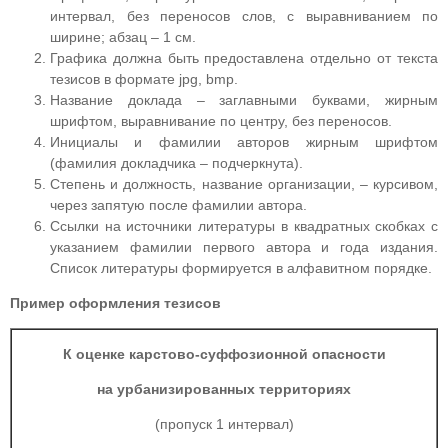
интервал, без переносов слов, с выравниванием по
ширине; абзац – 1 см.
Графика должна быть предоставлена отдельно от текста
тезисов в формате jpg, bmp.
Название доклада – заглавными буквами, жирным
шрифтом, выравнивание по центру, без переносов.
Инициалы и фамилии авторов жирным шрифтом
(фамилия докладчика – подчеркнута).
Степень и должность, название организации, – курсивом,
через запятую после фамилии автора.
Ссылки на источники литературы в квадратных скобках с
указанием фамилии первого автора и года издания.
Список литературы формируется в алфавитном порядке.
Пример оформления тезисов
К оценке карстово-суффозионной опасности
на урбанизированных территориях
(пропуск 1 интервал)