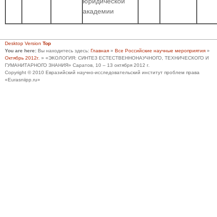
юридической
академии
Desktop Version
Top
You are here:
Вы находитесь здесь:
Главная
»
Все Российские научные мероприятия
»
Октябрь 2012г.
»
«ЭКОЛОГИЯ: СИНТЕЗ ЕСТЕСТВЕННОНАУЧНОГО, ТЕХНИЧЕСКОГО И
ГУМАНИТАРНОГО ЗНАНИЯ» Саратов, 10 – 13 октября 2012 г.
Copyright © 2010 Евразийский научно-исследовательский институт проблем права
«Eurasniipp.ru»