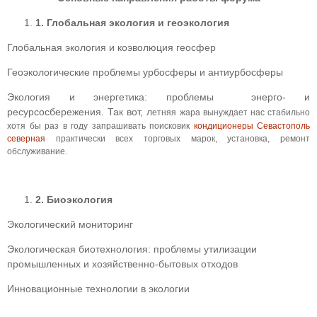
1.
Глобальная экология
и геоэкология
Глобальная экология и коэволюция геосфер
Геоэкологические проблемы урбосферы и антиурбосферы
Экология и энергетика: проблемы энерго- и
ресурсосбережения. Так вот, л
етняя жара вынуждает нас стабильно
хотя бы раз в году запрашивать поисковик
кондиционеры Севастополь
северная
практически всех торговых марок, установка, ремонт
обслуживание.
2.
Биоэкология
Экологический мониторинг
Экологическая биотехнология: проблемы утилизации
промышленных и хозяйственно-бытовых отходов
Инновационные технологии в экологии