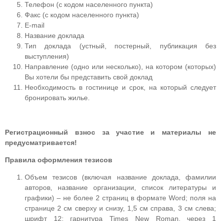
Телефон (с кодом населенного пункта)
Факс (с кодом населенного пункта)
E-mail
Название доклада
Тип доклада (устный, постерный, публикация без
выступления)
Направление (одно или несколько), на котором (которых)
Вы хотели бы представить свой доклад
Необходимость в гостинице и срок, на который следует
бронировать жилье.
Регистрационный взнос за участие и материалы не
предусматривается!
Правила оформления тезисов
Объем тезисов (включая название доклада, фамилии
авторов, название организации, список литературы и
графики) – не более 2 страниц в формате Word; поля на
странице 2 см сверху и снизу, 1,5 см справа, 3 см слева;
шрифт 12; гарнитура Times New Roman, через 1