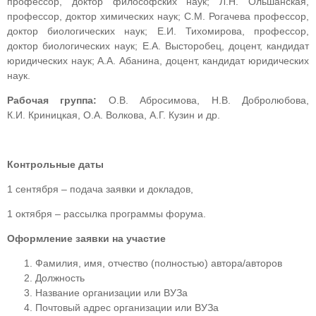
профессор, доктор философских наук; Л.Н. Ольшанская,
профессор, доктор химических наук; С.М. Рогачева профессор,
доктор биологических наук; Е.И. Тихомирова, профессор,
доктор биологических наук; Е.А. Высторобец, доцент, кандидат
юридических наук; А.А. Абанина, доцент, кандидат юридических
наук.
Рабочая группа:
О.В. Абросимова, Н.В. Добролюбова,
К.И. Криницкая, О.А. Волкова, А.Г. Кузин и др.
Контрольные даты
1 сентября – подача заявки и докладов,
1 октября – рассылка программы форума.
Оформление заявки на участие
Фамилия, имя, отчество (полностью) автора/авторов
Должность
Название организации или ВУЗа
Почтовый адрес организации или ВУЗа