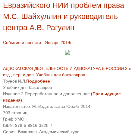
Евразийского НИИ проблем права
М.С. Шайхуллин и руководитель
центра А.В. Рагулин
События и новости
-
Январь 2014г.
АДВОКАТСКАЯ ДЕЯТЕЛЬНОСТЬ И АДВОКАТУРА В РОССИИ 2-е
изд., пер. и доп. Учебник для бакалавров
Трунов И.Л.
Подробнее
Учебник для бакалавров
Издание
2
Переработанное и дополненное
(Предыдущие
издания)
Издательство:
М.:Издательство Юрайт
2014
703
страниц
Гриф УМО
ISBN:
978-5-9916-3228-7
Серия:
Бакалавр. Академический курс