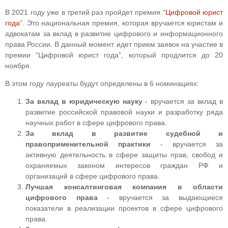
В 2021 году уже в третий раз пройдет премия “
Цифровой юрист
года
”.
Это национальная премия, которая вручается юристам и
адвокатам за вклад в развитие цифрового и информационного
права России. В данный момент идет прием заявок на участие в
премии “Цифровой юрист года”, который продлится до 20
ноября.
В этом году лауреаты будут определены в 6 номинациях:
За вклад в юридическую науку
- вручается за вклад в
развитие российской правовой науки и разработку ряда
научных работ в сфере цифрового права.
За вклад в развитие судебной и
правоприменительной практики
- вручается за
активную деятельность в сфере защиты прав, свобод и
охраняемых законом интересов граждан РФ и
организаций в сфере цифрового права.
Лучшая консалтинговая компания в области
цифрового права
- вручается за выдающиеся
показатели в реализации проектов в сфере цифрового
права.