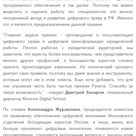
программного обеспечения и так далее. Поэтому так важно
выделить и оценить работу тех специалистов, кто вносит
неоценимый вклад в развитие цифрового права в РФ. Именно
это и является предназначением данной премии.
“Главная задача премии - просвещение и популяризация
цифрового права и цифровой трансформации юридической
работы. Плотно работая с юридической аудиторией, мы
заметили, что юристы более консервативны, чем представители
многих других профессий, и большинству юристов сложно
принять происходящие изменения. Но технический прогресс
диктует свои правила, поэтому мы даем знания и инструменты,
которые могут им в этом помочь. Еще хочу добавить, что для
нас огромная честь быть частью премии Рунета. Спасибо за
такую возможность.” - говорит
Дмитрий Захаров
, генеральный
директор Moscow Digital School.
По словам
Александра Журавлева
, председателя комиссии
по правовому обеспечению цифровой экономики Московского
отделения Ассоциации юристов России, в нашу жизнь все
больше проникают цифровые технологии, появляется новое
регулирование, становятся актуальным вопросы с защиты прав