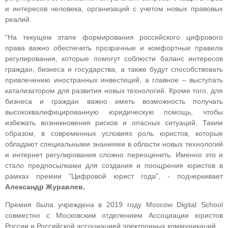
и интересов человека, организаций с учетом новых правовых
реалий.
“На текущем этапе формирования российского цифрового
права важно обеспечить прозрачные и комфортные правила
регулирования, которые помогут соблюсти баланс интересов
граждан, бизнеса и государства, а также будут способствовать
привлечению иностранных инвестиций, а главное – выступать
катализатором для развития новых технологий. Кроме того, для
бизнеса и граждан важно иметь возможность получать
высококвалифицированную юридическую помощь, чтобы
избежать возникновения рисков и опасных ситуаций. Таким
образом, в современных условиях роль юристов, которые
обладают специальными знаниями в области новых технологий
и интернет регулирования сложно переоценить. Именно это и
стало предпосылками для создания и поощрения юристов в
рамках премии "Цифровой юрист года", - подчеркивает
Александр Журавлев.
Премия была учреждена в 2019 году Moscow Digital School
совместно с Московским отделением Ассоциации юристов
России и Российской ассоциацией электронных коммуникаций.