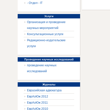
- Отдел - IT
Услуги
Организация и проведение
научных мероприятий
Консультационные услуги
Редакционно-издательские
услуги
Проведение
научных исследований
проведение научных
исследований
Журналы
Евразийская адвокатура
ЕврАзЮж 2012
ЕврАзЮж 2011
ЕврАзЮж 2010