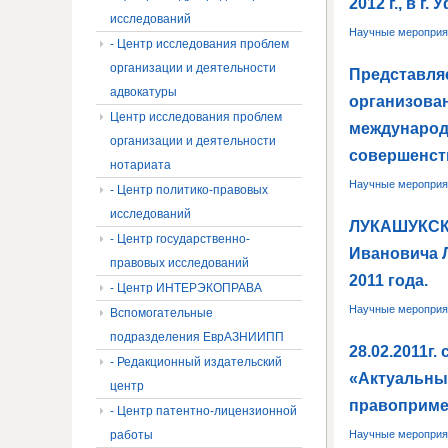
2012 г., в г
исследований
Научные мероприя
- Центр исследования проблем
организации и деятельности
Представля
адвокатуры
организован
Центр исследования проблем
международ
организации и деятельности
совершенст
нотариата
Научные мероприя
- Центр политико-правовых
исследований
ЛУКАШУКСКИ
- Центр государственно-
Ивановича Л
правовых исследований
2011 года.
- Центр ИНТЕРЭКОПРАВА
Научные мероприя
Вспомогательные
подразделения ЕврАЗНИИПП
28.02.2011г
- Редакционный издательский
«Актуальны
центр
правоприме
- Центр патентно-лицензионной
работы
Научные мероприя