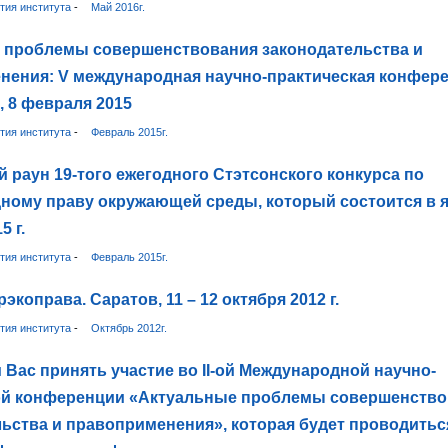
тия института
-
Май 2016г.
 проблемы совершенствования законодательства и
нения: V международная научно-практическая конфер
, 8 февраля 2015
тия института
-
Февраль 2015г.
 раун 19-того ежегодного Стэтсонского конкурса по
ному праву окружающей среды, который состоится в я
5 г.
тия института
-
Февраль 2015г.
экоправа. Саратов, 11 – 12 октября 2012 г.
тия института
-
Октябрь 2012г.
Вас принять участие во II-ой Международной научно-
ой конференции «Актуальные проблемы совершенство
ьства и правоприменения», которая будет проводитьс