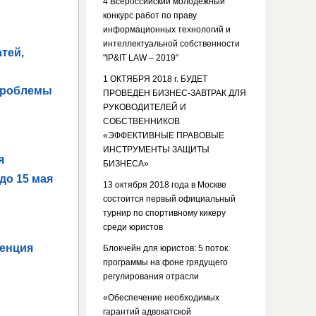
4 Всероссийский молодежный
конкурс работ по праву
информационных технологий и
интеллектуальной собственности
тей,
"IP&IT LAW – 2019"
1 ОКТЯБРЯ 2018 г. БУДЕТ
проблемы
ПРОВЕДЕН БИЗНЕС-ЗАВТРАК ДЛЯ
РУКОВОДИТЕЛЕЙ И
СОБСТВЕННИКОВ
«ЭФФЕКТИВНЫЕ ПРАВОВЫЕ
ИНСТРУМЕНТЫ ЗАЩИТЫ
я
БИЗНЕСА»
до 15 мая
13 октября 2018 года в Москве
состоится первый официальный
турнир по спортивному кикеру
среди юристов
ренция
Блокчейн для юристов: 5 поток
программы на фоне грядущего
регулирования отрасли
«Обеспечение необходимых
гарантий адвокатской