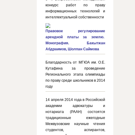
конкурс работ по праву
информационных технологий и
интеллектуальной собственности
Правовое регулирование
арендной платы за землю.
Монография. Бакытжан
Абдраимов, Шолпан Саймова
Благодарность от МГЮА им. О.Е.
Кутафина за проведение
Регионального этапа олимпиады
по праву среди школьников в 2014
году
14 апреля 2014 года в Российской
академии адвокатуры и
нотариата (РААН) состоятся
традиционные ежегодные
Межвузовские научные чтения
студентов, аспирантов,