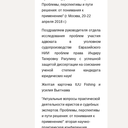
Проблемы, перспективы и пути
решения: от понимания к
применению" (г. Москва, 20-22
апреля 2018 г.)
Поздравляем руководителя отдела
исследования проблем участия
адвоката в уголовном
судопроизводстве Евразийского
НИИ проблем права Индиру
Тагировну Рагулину с успешной
защитой диссертации на соискание
ученой степени кандидата
юридических наук!
Желтая карточка IUU Fishing и
усилия Вьетнама
"Актуальные вопросы практической
деятельности юристов и судебных
экспертов. Проблемы, перспективы
и пути решения: от понимания к
применению": вторая научно-
практическая конференция