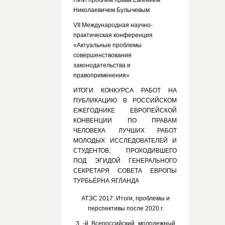
НИИ проблем права Евгением
Николаевичем Булычевым
VII Международная научно-
практическая конференция
«Актуальные проблемы
совершенствования
законодательства и
правоприменения»
ИТОГИ КОНКУРСА РАБОТ НА
ПУБЛИКАЦИЮ В РОССИЙСКОМ
ЕЖЕГОДНИКЕ ЕВРОПЕЙСКОЙ
КОНВЕНЦИИ ПО ПРАВАМ
ЧЕЛОВЕКА ЛУЧШИХ РАБОТ
МОЛОДЫХ ИССЛЕДОВАТЕЛЕЙ И
СТУДЕНТОВ, ПРОХОДИВШЕГО
ПОД ЭГИДОЙ ГЕНЕРАЛЬНОГО
СЕКРЕТАРЯ СОВЕТА ЕВРОПЫ
ТУРБЬЁРНА ЯГЛАНДА
АТЭС 2017: Итоги, проблемы и
перспективы после 2020 г.
3 -й Всероссийский молодежный