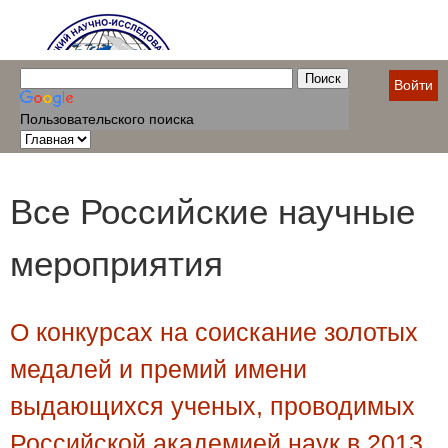
Войти
Пользовательского поиска
Все Российские научные
мероприятия
О конкурсах на соискание золотых
медалей и премий имени
выдающихся ученых, проводимых
Российской академией наук в 2013