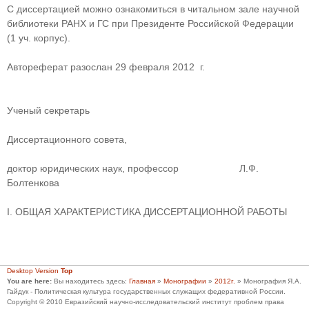
С диссертацией можно ознакомиться в читальном зале научной
библиотеки РАНХ и ГС при Президенте Российской Федерации
(1 уч. корпус).
Автореферат разослан 29 февраля 2012 г.
Ученый секретарь
Диссертационного совета,
доктор юридических наук, профессор Л.Ф.
Болтенкова
I. ОБЩАЯ ХАРАКТЕРИСТИКА ДИССЕРТАЦИОННОЙ РАБОТЫ
Desktop Version
Top
You are here:
Вы находитесь здесь:
Главная
»
Монографии
»
2012г.
»
Монография Я.А.
Гайдук - Политическая культура государственных служащих федеративной России.
Copyright © 2010 Евразийский научно-исследовательский институт проблем права