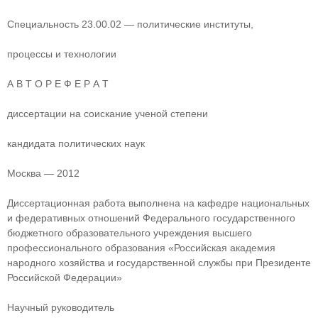
Специальность 23.00.02 — политические институты,
процессы и технологии
А В Т О Р Е Ф Е Р А Т
диссертации на соискание ученой степени
кандидата политических наук
Москва — 2012
Диссертационная работа выполнена на кафедре национальных
и федеративных отношений Федерального государственного
бюджетного образовательного учреждения высшего
профессионального образования «Российская академия
народного хозяйства и государственной службы при Президенте
Российской Федерации»
Научный руководитель