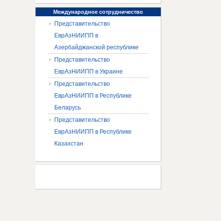
Международное
сотрудничество
Представительство
ЕврАзНИИПП в
Азербайджанской республике
Представительство
ЕврАзНИИПП в Украине
Представительство
ЕврАзНИИПП в Республике
Беларусь
Представительство
ЕврАзНИИПП в Республике
Казахстан