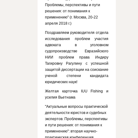
Проблемы, перспективы и пути
решения: от понимания к
применению" (г. Москва, 20-22
апреля 2018 г.)
Поздравляем руководителя отдела
исследования проблем участия
адвоката в уголовном
судопроизводстве Евразийского
НИИ проблем права Индиру
Тагировну Рагулину с успешной
защитой диссертации на соискание
ученой степени кандидата
юридических наук!
Желтая карточка IUU Fishing и
усилия Вьетнама
"Актуальные вопросы практической
деятельности юристов и судебных
экспертов. Проблемы, перспективы
и пути решения: от понимания к
применению": вторая научно-
практическая конференция