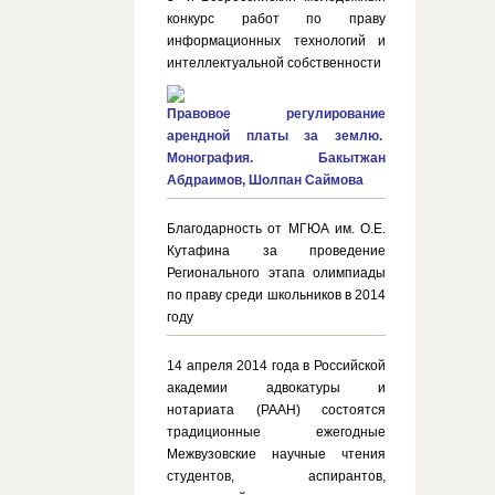
конкурс работ по праву
информационных технологий и
интеллектуальной собственности
Правовое регулирование
арендной платы за землю.
Монография. Бакытжан
Абдраимов, Шолпан Саймова
Благодарность от МГЮА им. О.Е.
Кутафина за проведение
Регионального этапа олимпиады
по праву среди школьников в 2014
году
14 апреля 2014 года в Российской
академии адвокатуры и
нотариата (РААН) состоятся
традиционные ежегодные
Межвузовские научные чтения
студентов, аспирантов,