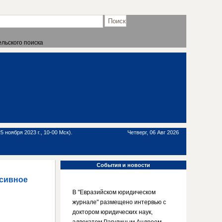
льского поиска
 ноября 2023 г., 10-00 Мск).
Четверг, 06 Авг 2026
События
и новости
ссивное
В "Евразийском юридическом
журнале" размещено интервью с
доктором юридических наук,