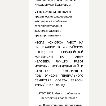
НИИ проблем права Евгением
Николаевичем Булычевым
VII Международная научно-
практическая конференция
«Актуальные проблемы
совершенствования
законодательства и
правоприменения»
ИТОГИ КОНКУРСА РАБОТ НА
ПУБЛИКАЦИЮ В РОССИЙСКОМ
ЕЖЕГОДНИКЕ ЕВРОПЕЙСКОЙ
КОНВЕНЦИИ ПО ПРАВАМ
ЧЕЛОВЕКА ЛУЧШИХ РАБОТ
МОЛОДЫХ ИССЛЕДОВАТЕЛЕЙ И
СТУДЕНТОВ, ПРОХОДИВШЕГО
ПОД ЭГИДОЙ ГЕНЕРАЛЬНОГО
СЕКРЕТАРЯ СОВЕТА ЕВРОПЫ
ТУРБЬЁРНА ЯГЛАНДА
АТЭС 2017: Итоги, проблемы и
перспективы после 2020 г.
3 -й Всероссийский молодежный