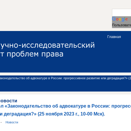
Пользовате
Главная
аконодательство об адвокатуре в России: прогрессивное развитие или деградация?» (25
новости
л «Законодательство об адвокатуре в России: прогре
 деградация?» (25 ноября 2023 г., 10-00 Мск).
и
-
Новости