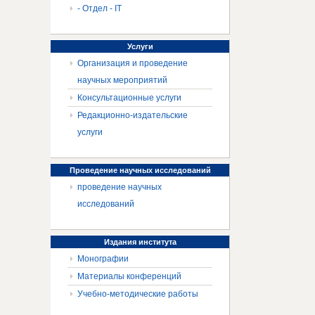
- Отдел - IT
Услуги
Организация и проведение
научных мероприятий
Консультационные услуги
Редакционно-издательские
услуги
Проведение
научных исследований
проведение научных
исследований
Издания
института
Монографии
Материалы конференций
Учебно-методические работы