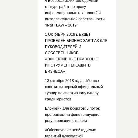
4 Всероссийский молодежный
конкурс работ по праву
информационных технологий и
интеллектуальной собственности
"IP&IT LAW – 2019"
1 ОКТЯБРЯ 2018 г. БУДЕТ
ПРОВЕДЕН БИЗНЕС-ЗАВТРАК ДЛЯ
РУКОВОДИТЕЛЕЙ И
СОБСТВЕННИКОВ
«ЭФФЕКТИВНЫЕ ПРАВОВЫЕ
ИНСТРУМЕНТЫ ЗАЩИТЫ
БИЗНЕСА»
13 октября 2018 года в Москве
состоится первый официальный
турнир по спортивному кикеру
среди юристов
Блокчейн для юристов: 5 поток
программы на фоне грядущего
регулирования отрасли
«Обеспечение необходимых
гарантий адвокатской