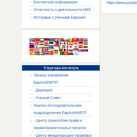
Контактная информация
https://www.you
Отчетность о деятельности НКО
Интервью с учеными Евразии
Структура
института
Органы управления
ЕврАзНИИПП
- Дирекция
- Ученый Совет
Научно-исследовательские
подразделения ЕврАзНИИПП
- Центр социологии права и
правоохранительных органов
- Центр международно-правовых