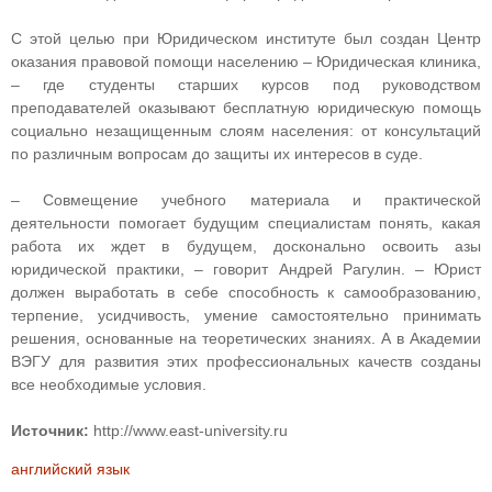
С этой целью при Юридическом институте был создан Центр
оказания правовой помощи населению – Юридическая клиника,
– где студенты старших курсов под руководством
преподавателей оказывают бесплатную юридическую помощь
социально незащищенным слоям населения: от консультаций
по различным вопросам до защиты их интересов в суде.
– Совмещение учебного материала и практической
деятельности помогает будущим специалистам понять, какая
работа их ждет в будущем, досконально освоить азы
юридической практики, – говорит Андрей Рагулин. – Юрист
должен выработать в себе способность к самообразованию,
терпение, усидчивость, умение самостоятельно принимать
решения, основанные на теоретических знаниях. А в Академии
ВЭГУ для развития этих профессиональных качеств созданы
все необходимые условия.
Источник:
http://www.east-university.ru
английский язык