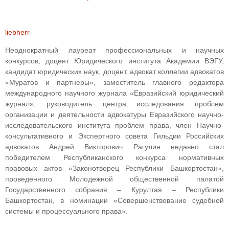
liebherr
Неоднократный лауреат профессиональных и научных
конкурсов, доцент Юридического института Академии ВЭГУ,
кандидат юридических наук, доцент, адвокат коллегии адвокатов
«Муратов и партнеры», заместитель главного редактора
международного научного журнала «Евразийский юридический
журнал», руководитель центра исследования проблем
организации и деятельности адвокатуры Евразийского научно-
исследовательского института проблем права, член Научно-
консультативного и Экспертного совета Гильдии Российских
адвокатов Андрей Викторович Рагулин недавно стал
победителем Республиканского конкурса нормативных
правовых актов «Законотворец Республики Башкортостан»,
проведенного Молодежной общественной палатой
Государственного собрания – Курултая – Республики
Башкортостан, в номинации «Совершенствование судебной
системы и процессуального права».