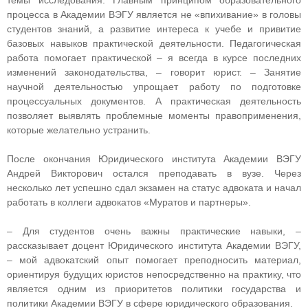
процесса в Академии ВЭГУ является не «впихивание» в головы
студентов знаний, а развитие интереса к учебе и привитие
базовых навыков практической деятельности. Педагогическая
работа помогает практической – я всегда в курсе последних
изменений законодательства, – говорит юрист. – Занятие
научной деятельностью упрощает работу по подготовке
процессуальных документов. А практическая деятельность
позволяет выявлять проблемные моменты правоприменения,
которые желательно устранить.
После окончания Юридического института Академии ВЭГУ
Андрей Викторович остался преподавать в вузе. Через
несколько лет успешно сдал экзамен на статус адвоката и начал
работать в коллеги адвокатов «Муратов и партнеры».
– Для студентов очень важны практические навыки, –
рассказывает доцент Юридического института Академии ВЭГУ,
– мой адвокатский опыт помогает преподносить материал,
ориентируя будущих юристов непосредственно на практику, что
является одним из приоритетов политики государства и
политики Академии ВЭГУ в сфере юридического образования.