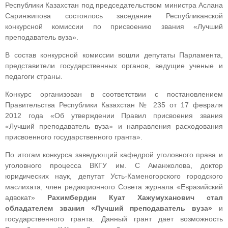
Республики Казахстан под председательством министра Аслана
Саринжипова состоялось заседание Республиканской
конкурсной комиссии по присвоению звания «Лучший
преподаватель вуза».
В состав конкурсной комиссии вошли депутаты Парламента,
представители государственных органов, ведущие ученые и
педагоги страны.
Конкурс организован в соответствии с постановлением
Правительства Республики Казахстан № 235 от 17 февраля
2012 года «Об утверждении Правил присвоения звания
«Лучший преподаватель вуза» и направления расходования
присвоенного государственного гранта».
По итогам конкурса заведующий кафедрой уголовного права и
уголовного процесса ВКГУ им. С Аманжолова, доктор
юридических наук, депутат Усть-Каменогорского городского
маслихата, член редакционного Совета журнала «Евразийский
адвокат»
Рахимбердин Куат Хажумуханович стал
обладателем звания «Лучший преподаватель вуза»
и
государственного гранта. Данный грант дает возможность