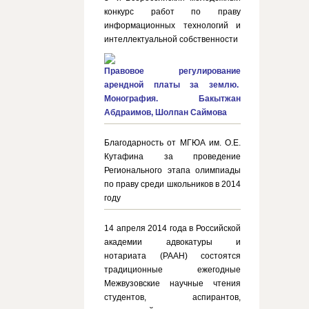
конкурс работ по праву
информационных технологий и
интеллектуальной собственности
Правовое регулирование
арендной платы за землю.
Монография. Бакытжан
Абдраимов, Шолпан Саймова
Благодарность от МГЮА им. О.Е.
Кутафина за проведение
Регионального этапа олимпиады
по праву среди школьников в 2014
году
14 апреля 2014 года в Российской
академии адвокатуры и
нотариата (РААН) состоятся
традиционные ежегодные
Межвузовские научные чтения
студентов, аспирантов,