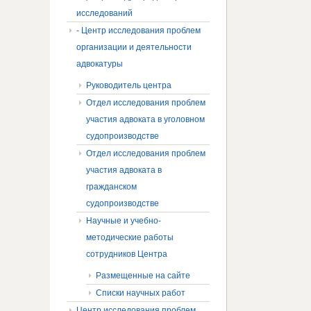
исследований
- Центр исследования проблем
организации и деятельности
адвокатуры
Руководитель центра
Отдел исследования проблем
участия адвоката в уголовном
судопроизводстве
Отдел исследования проблем
участия адвоката в
гражданском
судопроизводстве
Научные и учебно-
методические работы
сотрудников Центра
Размещенные на сайте
Списки научных работ
Центр исследования проблем