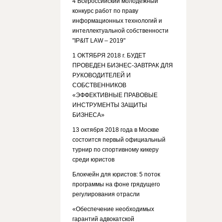
4 Всероссийский молодежный
конкурс работ по праву
информационных технологий и
интеллектуальной собственности
"IP&IT LAW – 2019"
1 ОКТЯБРЯ 2018 г. БУДЕТ
ПРОВЕДЕН БИЗНЕС-ЗАВТРАК ДЛЯ
РУКОВОДИТЕЛЕЙ И
СОБСТВЕННИКОВ
«ЭФФЕКТИВНЫЕ ПРАВОВЫЕ
ИНСТРУМЕНТЫ ЗАЩИТЫ
БИЗНЕСА»
13 октября 2018 года в Москве
состоится первый официальный
турнир по спортивному кикеру
среди юристов
Блокчейн для юристов: 5 поток
программы на фоне грядущего
регулирования отрасли
«Обеспечение необходимых
гарантий адвокатской