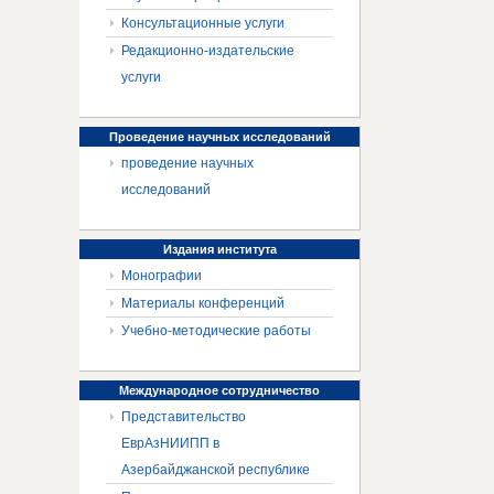
Консультационные услуги
Редакционно-издательские
услуги
Проведение
научных исследований
проведение научных
исследований
Издания
института
Монографии
Материалы конференций
Учебно-методические работы
Международное
сотрудничество
Представительство
ЕврАзНИИПП в
Азербайджанской республике