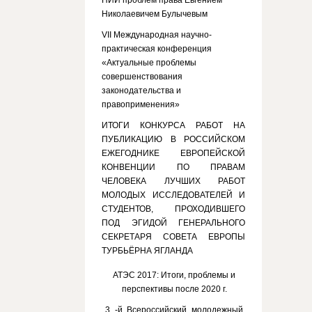
НИИ проблем права Евгением
Николаевичем Булычевым
VII Международная научно-
практическая конференция
«Актуальные проблемы
совершенствования
законодательства и
правоприменения»
ИТОГИ КОНКУРСА РАБОТ НА
ПУБЛИКАЦИЮ В РОССИЙСКОМ
ЕЖЕГОДНИКЕ ЕВРОПЕЙСКОЙ
КОНВЕНЦИИ ПО ПРАВАМ
ЧЕЛОВЕКА ЛУЧШИХ РАБОТ
МОЛОДЫХ ИССЛЕДОВАТЕЛЕЙ И
СТУДЕНТОВ, ПРОХОДИВШЕГО
ПОД ЭГИДОЙ ГЕНЕРАЛЬНОГО
СЕКРЕТАРЯ СОВЕТА ЕВРОПЫ
ТУРБЬЁРНА ЯГЛАНДА
АТЭС 2017: Итоги, проблемы и
перспективы после 2020 г.
3 -й Всероссийский молодежный