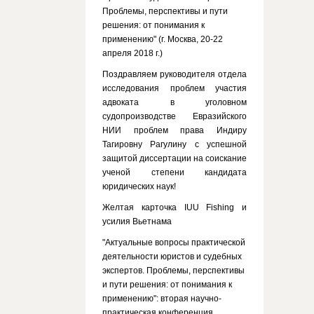
Проблемы, перспективы и пути
решения: от понимания к
применению" (г. Москва, 20-22
апреля 2018 г.)
Поздравляем руководителя отдела
исследования проблем участия
адвоката в уголовном
судопроизводстве Евразийского
НИИ проблем права Индиру
Тагировну Рагулину с успешной
защитой диссертации на соискание
ученой степени кандидата
юридических наук!
Желтая карточка IUU Fishing и
усилия Вьетнама
"Актуальные вопросы практической
деятельности юристов и судебных
экспертов. Проблемы, перспективы
и пути решения: от понимания к
применению": вторая научно-
практическая конференция