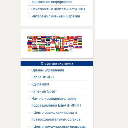
Контактная информация
Отчетность о деятельности НКО
Интервью с учеными Евразии
Структура
института
Органы управления
ЕврАзНИИПП
- Дирекция
- Ученый Совет
Научно-исследовательские
подразделения ЕврАзНИИПП
- Центр социологии права и
правоохранительных органов
- Центр международно-правовых