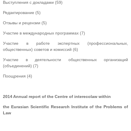
Выступления с докладами (59)
Редактирование (5)
Отзывы и рецензии (5)
Участие в международных программах (7)
Участие в работе экспертных (профессиональных,
общественных) советов и комиссий (6)
Участие в деятельности общественных организаций
(объединений) (7)
Поощрения (4)
201
4
Annual report of t
he
С
entre of interecolaw within
the Eurasian Scientific Research Institute of the Problems of
Law