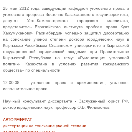
25 мая 2012 года заведующий кафедрой уголовного права и
уголовного процесса Восточно-Казахстанского госуниверситета,
депутат Усть-Каменогорского городского маслихата,
представитель Евразийского института проблем права Куат
Хажумуханович Рахимбердин успешно защитил диссертацию
на соискание ученой степени доктора юридических наук в
Кыргызско-Российском Славянском университете и Кыргызской
государственной юридической академии при Правительстве
Кыргызской Республики на тему: «Гуманизация уголовной
политики Казахстана в условиях развития гражданского
общества» по специальности
12.00.08 – уголовное право и криминология; уголовно-
исполнительное право.
Научный консультант диссертанта - Заслуженный юрист РФ,
доктор юридических наук, профессор О.В. Филимонов.
АВТОРЕФЕРАТ
диссертации на соискание ученой степени
доктора юридических наук