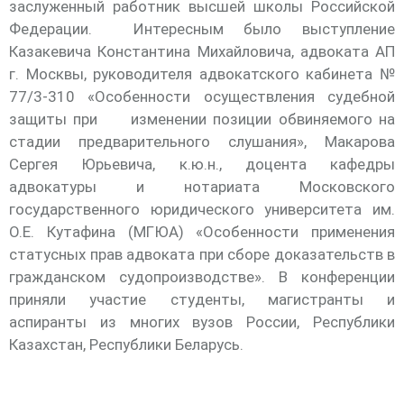
заслуженный работник высшей школы Российской
Федерации. Интересным было выступление
Казакевича Константина Михайловича, адвоката АП
г. Москвы, руководителя адвокатского кабинета №
77/3-310 «Особенности осуществления судебной
защиты при изменении позиции обвиняемого на
стадии предварительного слушания», Макарова
Сергея Юрьевича, к.ю.н., доцента кафедры
адвокатуры и нотариата Московского
государственного юридического университета им.
О.Е. Кутафина (МГЮА) «Особенности применения
статусных прав адвоката при сборе доказательств в
гражданском судопроизводстве». В конференции
приняли участие студенты, магистранты и
аспиранты из многих вузов России, Республики
Казахстан, Республики Беларусь.