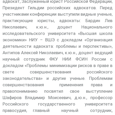
адвокат, Заслуженный юрист Российской Федерации,
Президент Гильдии российских адвокатов. Перед
участниками конференции выступили видные ученые,
практикующие юристы, адвокаты: Бардин Лев
Николаевич, к.ю.н., доцент Национального
исследовательского университета «Высшая школа
экономики» НИУ – ВШЭ с докладом «Организация
деятельности адвоката: проблемы и перспективы»,
Антипов Алексей Николаевич, к.ю.н., доцент ведущий
научный сотрудник ФКУ НИИ ФСИН России с
докладом «Проблемы минимизации рисков в праве в
свете совершенствования российского
законодательства» и другие ученые. Проблемам
совершенствования применения права и
правопониманию посвятил свое выступление
Шафиров Владимир Моисеевич, д.ю.н., профессор
Российского государственного университета
правосудия, главный научный сотрудник,