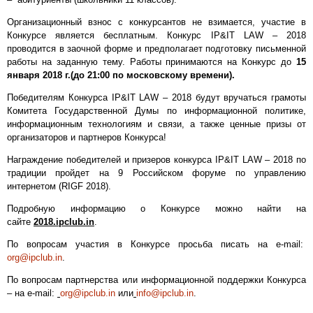
Организационный взнос с конкурсантов не взимается, участие в
Конкурсе является бесплатным. Конкурс IP&IT LAW – 2018
проводится в заочной форме и предполагает подготовку письменной
работы на заданную тему. Работы принимаются на Конкурс до
15
января 2018 г.
(до 21:00 по московскому времени).
Победителям Конкурса IP&IT LAW – 2018 будут вручаться грамоты
Комитета Государственной Думы по информационной политике,
информационным технологиям и связи, а также ценные призы от
организаторов и партнеров Конкурса!
Награждение победителей и призеров конкурса IP&IT LAW – 2018 по
традиции пройдет на 9 Российском форуме по управлению
интернетом (RIGF 2018).
Подробную информацию о Конкурсе можно найти на
сайте
201
8
.ipclub.in
.
По вопросам участия в Конкурсе просьба писать на e-mail:
org@ipclub.in
.
По вопросам партнерства или информационной поддержки Конкурса
– на e-mail:
org@ipclub.in
или
info@ipclub.in
.