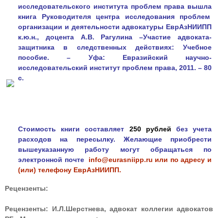
исследовательского института проблем
права вышла
книга Руководителя центра исследования проблем
организации и деятельности адвокатуры ЕврАзНИИПП
к.ю.н., доцента А.В. Рагулина –Участие адвоката-
защитника в следственных действиях: Учебное
пособие. – Уфа: Евразийский научно-
исследовательский институт проблем права, 2011. – 80
с.
Стоимость книги составляет
250 рублей
без учета
расходов на пересылку. Желающие приобрести
вышеуказанную работу могут обращаться по
электронной почте
info@eurasniipp.ru
или по адресу и
(или) телефону ЕврАзНИИПП.
Рецензенты:
Рецензенты: И.Л.Шерстнева, адвокат коллегии адвокатов