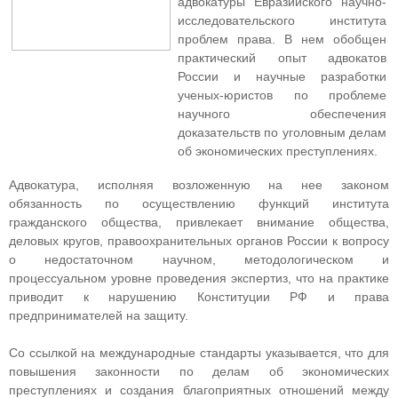
адвокатуры Евразийского научно-
исследовательского института
проблем права. В нем обобщен
практический опыт адвокатов
России и научные разработки
ученых-юристов по проблеме
научного обеспечения
доказательств по уголовным делам
об экономических преступлениях.
Адвокатура, исполняя возложенную на нее законом
обязанность по осуществлению функций института
гражданского общества, привлекает внимание общества,
деловых кругов, правоохранительных органов России к вопросу
о недостаточном научном, методологическом и
процессуальном уровне проведения экспертиз, что на практике
приводит к нарушению Конституции РФ и права
предпринимателей на защиту.
Со ссылкой на международные стандарты указывается, что для
повышения законности по делам об экономических
преступлениях и создания благоприятных отношений между