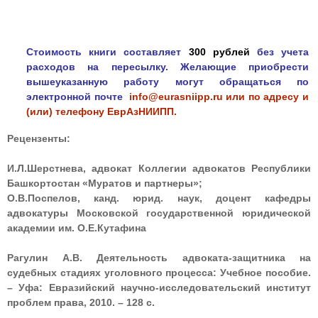
Стоимость книги составляет
300 рублей
без учета
расходов на пересылку. Желающие приобрести
вышеуказанную работу могут обращаться по
электронной почте
info@eurasniipp.ru
или по адресу и
(или) телефону ЕврАзНИИПП.
Рецензенты:
И.Л.Шерстнева, адвокат Коллегии адвокатов Республики
Башкортостан «Муратов и партнеры»;
О.В.Поспелов, канд. юрид. наук, доцент кафедры
адвокатуры Московской государственной юридической
академии им. О.Е.Кутафина
Рагулин А.В. Деятельность адвоката-защитника на
судебных стадиях уголовного процесса: Учебное пособие.
– Уфа: Евразийский научно-исследовательский институт
проблем права, 2010. – 128 с.