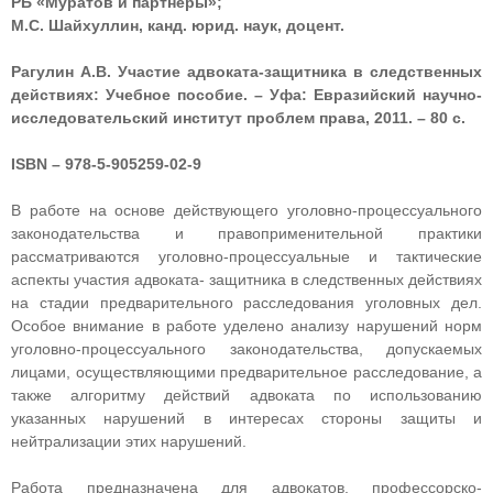
РБ «Муратов и партнеры»;
М.С. Шайхуллин, канд. юрид. наук, доцент.
Рагулин А.В. Участие адвоката-защитника в следственных
действиях: Учебное пособие. – Уфа: Евразийский научно-
исследовательский институт проблем права, 2011. – 80 с.
ISBN – 978-5-905259-02-9
В работе на основе действующего уголовно-процессуального
законодательства и правоприменительной практики
рассматриваются уголовно-процессуальные и тактические
аспекты участия адвоката- защитника в следственных действиях
на стадии предварительного расследования уголовных дел.
Особое внимание в работе уделено анализу нарушений норм
уголовно-процессуального законодательства, допускаемых
лицами, осуществляющими предварительное расследование, а
также алгоритму действий адвоката по использованию
указанных нарушений в интересах стороны защиты и
нейтрализации этих нарушений.
Работа предназначена для адвокатов, профессорско-