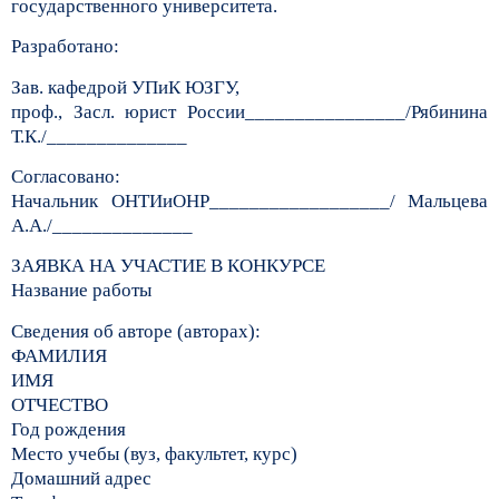
государственного университета.
Разработано:
Зав. кафедрой УПиК ЮЗГУ,
проф., Засл. юрист России________________/Рябинина
Т.К./______________
Согласовано:
Начальник ОНТИиОНР__________________/ Мальцева
А.А./______________
ЗАЯВКА НА УЧАСТИЕ В КОНКУРСЕ
Название работы
Сведения об авторе (авторах):
ФАМИЛИЯ
ИМЯ
ОТЧЕСТВО
Год рождения
Место учебы (вуз, факультет, курс)
Домашний адрес