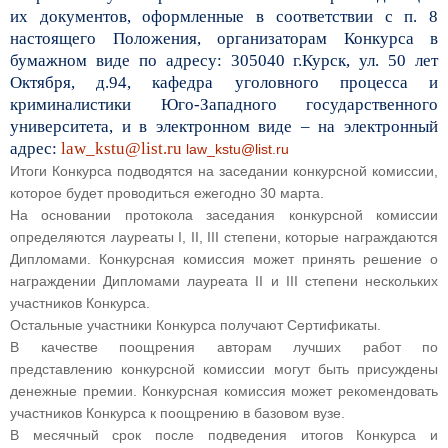
их документов, оформленные в соответствии с п. 8
настоящего Положения, организаторам Конкурса в
бумажном виде по адресу: 305040 г.Курск, ул. 50 лет
Октября, д.94, кафедра уголовного процесса и
криминалистики Юго-Западного государственного
университета, и в электронном виде – на электронный
адрес:
law_kstu@list.ru
law_kstu@list.ru
Итоги Конкурса подводятся на заседании конкурсной комиссии,
которое будет проводиться ежегодно 30 марта.
На основании протокола заседания конкурсной комиссии
определяются лауреаты I, II, III степени, которые награждаются
Дипломами. Конкурсная комиссия может принять решение о
награждении Дипломами лауреата II и III степени нескольких
участников Конкурса.
Остальные участники Конкурса получают Сертификаты.
В качестве поощрения авторам лучших работ по
представлению конкурсной комиссии могут быть присуждены
денежные премии. Конкурсная комиссия может рекомендовать
участников Конкурса к поощрению в базовом вузе.
В месячный срок после подведения итогов Конкурса и