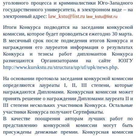
уголовного процесса и криминалистики Юго-Западного
государственного университета, в электронном виде – на
электронный адрес:
law_kstu@list.ru
law_kstu@list.ru
Итоги Конкурса подводятся на заседании конкурсной
комиссии, которое будет проводиться ежегодно 30 марта.
В месячный срок после подведения итогов Конкурса и
награждения его лауреатов информация о результатах
Конкурса и тезисы работ дипломантов Конкурса
размещаются Организаторами на сайте ЮЗГУ
http://www.kurskstu.ru/structura/up/uf/upk/news.php
.
На основании протокола заседания конкурсной комиссии
определяются лауреаты I, II, III степени, которые
награждаются Дипломами. Конкурсная комиссия может
принять решение о награждении Дипломами лауреата II и
III степени нескольких участников Конкурса. Остальные
участники Конкурса получают Сертификаты.
В качестве поощрения авторам лучших работ по
представлению конкурсной комиссии могут быть
присуждены денежные премии. Конкурсная комиссия