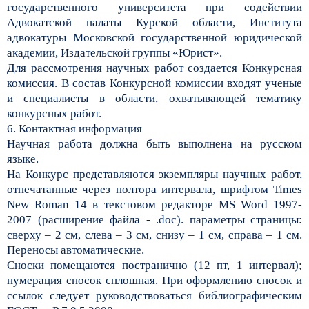
государственного университета при содействии
Адвокатской палаты Курской области, Института
адвокатуры Московской государственной юридической
академии, Издательской группы «Юрист».
Для рассмотрения научных работ создается Конкурсная
комиссия. В состав Конкурсной комиссии входят ученые
и специалисты в области, охватывающей тематику
конкурсных работ.
6. Контактная информация
Научная работа должна быть выполнена на русском
языке.
На Конкурс представляются экземпляры научных работ,
отпечатанные через полтора интервала, шрифтом Times
New Roman 14 в текстовом редакторе MS Word 1997-
2007 (расширение файла - .doc). параметры страницы:
сверху – 2 см, слева – 3 см, снизу – 1 см, справа – 1 см.
Переносы автоматические.
Сноски помещаются постранично (12 пт, 1 интервал);
нумерация сносок сплошная. При оформлению сносок и
ссылок следует руководствоваться библиографическим