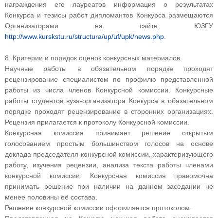
награждения его лауреатов информация о результатах
Конкурса и тезисы работ дипломантов Конкурса размещаются
Организаторами на сайте ЮЗГУ
http://www.kurskstu.ru/structura/up/uf/upk/news.php
.
8. Критерии и порядок оценок конкурсных материалов
Научные работы в обязательном порядке проходят
рецензирование специалистом по профилю представленной
работы из числа членов Конкурсной комиссии. Конкурсные
работы студентов вуза-организатора Конкурса в обязательном
порядке проходят рецензирование в сторонних организациях.
Рецензия прилагается к протоколу Конкурсной комиссии.
Конкурсная комиссия принимает решение открытым
голосованием простым большинством голосов на основе
доклада председателя конкурсной комиссии, характеризующего
работу, изучения рецензии, анализа текста работы членами
конкурсной комиссии. Конкурсная комиссия правомочна
принимать решение при наличии на данном заседании не
менее половины её состава.
Решение конкурсной комиссии оформляется протоколом.