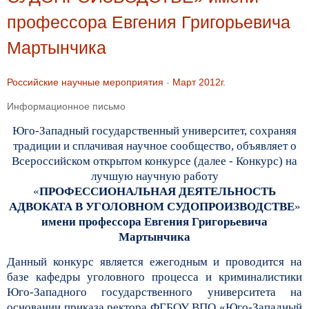
профессора Евгения Григорьевича
Мартынчика
Российские научные мероприятия
-
Март 2012г.
Информационное письмо
Юго-Западный государственный университет, сохраняя
традиции и сплачивая научное сообщество, объявляет о
Всероссийском открытом конкурсе (далее - Конкурс) на
лучшую научную работу
«
ПРОФЕССИОНАЛЬНАЯ ДЕЯТЕЛЬНОСТЬ
АДВОКАТА В УГОЛОВНОМ СУДОПРОИЗВОДСТВЕ
»
имени профессора Евгения Григорьевича
Мартынчика
Данный конкурс является ежегодным и проводится на
базе кафедры уголовного процесса и криминалистики
Юго-Западного государственного университета на
основании приказа ректора ФГБОУ ВПО «Юго-Западный