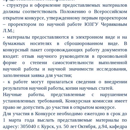
- структура и оформление предоставляемых материалов
должны соответствовать Положению о Всероссийском
открытом конкурсе, утвержденному первым проректором
– проректором по научной работе ЮЗГУ Червяковым
Л.М.;
- материалы предоставляются в электронном виде и на
бумажных носителях в сброшюрованном виде. В
конкурсный пакет сопровождающих работу документов
входит: отзыв научного руководителя в произвольной
форме о степени самостоятельности выполненной
научной работы и научной значимости исследования,
заполненная заявка для участия;
- к работе могут прилагаться сведения о внедрении
результатов научной работы, копии научных статей.
Научные работы, представленные с нарушением
установленных требований, Конкурсная комиссия имеет
право не допустить до участия в открытом конкурсе.
Для участия в Конкурсе необходимо ежегодно в срок до
1 марта года выслать представляемые материалы по
адресу: 305040 г. Курск, ул. 50 лет Октября, д.94, кафедра