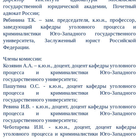
государственной юридической академии, Почетный
адвокат России;
Рябинина Т.К. – зам. председателя, к.ю.н., профессор,
заведующий кафедры уголовного процесса и
криминалистики Юго-Западного государственного
университета, Заслуженный юрист Российской
Федерации.
Члены комиссии:
Козявин А.А. – к.ю.н., доцент, доцент кафедры уголовного
процесса и криминалистики Юго-Западного
государственного университета;
Пашутина О.С. - к.ю.н., доцент кафедры уголовного
процесса и криминалистики Юго-Западного
государственного университета;
Ревина И.В. - к.ю.н., доцент, доцент кафедры уголовного
процесса и криминалистики Юго-Западного
государственного университета;
Чеботарева И.Н. - к.ю.н., доцент, доцент кафедры
уголовного процесса и криминалистики Юго-Западного