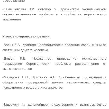
в Узбекистане
-Камышевский В.И. Договор о Евразийском экономическом
союзе: выявленные пробелы и способы их нормативного
устранения
Уголовно-правовая секция
-Васик Е.А. Крайняя необходимость: спасение своей жизни за
счет жизни другого человека
-Дядюн К.В. Незаконное проведение искусственного
прерывания беременности: проблемы разграничения от
смежных составов
-Макарова Е.Н., Критенев А.С. Особенности проведения и
оформления проверочной закупки наркотических средств,
психотропных веществ и их аналогов
Надеемся на дальнейшее плодотворное и взаимовыгодное