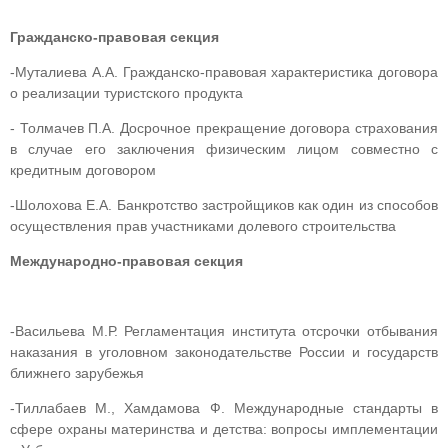
Гражданско-правовая секция
-Муталиева А.А. Гражданско-правовая характеристика договора
о реализации туристского продукта
- Толмачев П.А. Досрочное прекращение договора страхования
в случае его заключения физическим лицом совместно с
кредитным договором
-Шолохова Е.А. Банкротство застройщиков как один из способов
осуществления прав участниками долевого строительства
Международно-правовая секция
-Васильева М.Р. Регламентация института отсрочки отбывания
наказания в уголовном законодательстве России и государств
ближнего зарубежья
-Тиллабаев М., Хамдамова Ф. Международные стандарты в
сфере охраны материнства и детства: вопросы имплементации