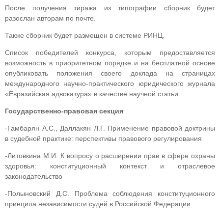
После получения тиража из типографии сборник будет
разослан авторам по почте.
Также сборник будет размещен в системе РИНЦ.
Список победителей конкурса, которым предоставляется
возможность в приоритетном порядке и на бесплатной основе
опубликовать положения своего доклада на страницах
международного научно-практического юридического журнала
«Евразийская адвокатура» в качестве научной статьи:
Государственно-правовая секция
-Гамбарян А.С., Даллакян Л.Г. Применение правовой доктрины
в судебной практике: перспективы правового регулирования
-Литовкина М.И. К вопросу о расширении прав в сфере охраны
здоровья: конституционный контекст и отраслевое
законодательство
-Полыновский Д.С. Проблема соблюдения конституционного
принципа независимости судей в Российской Федерации