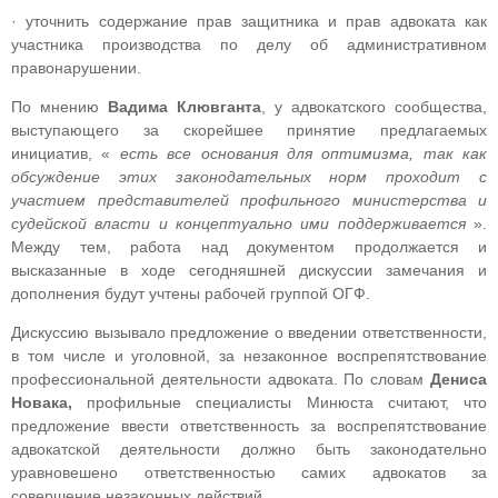
· уточнить содержание прав защитника и прав адвоката как
участника производства по делу об административном
правонарушении.
По мнению
Вадима Клювганта
, у адвокатского сообщества,
выступающего за скорейшее принятие предлагаемых
инициатив, «
есть все основания для оптимизма, так как
обсуждение этих законодательных норм проходит с
участием представителей профильного министерства и
судейской власти и концептуально ими поддерживается
».
Между тем, работа над документом продолжается и
высказанные в ходе сегодняшней дискуссии замечания и
дополнения будут учтены рабочей группой ОГФ.
Дискуссию вызывало предложение о введении ответственности,
в том числе и уголовной, за незаконное воспрепятствование
профессиональной деятельности адвоката. По словам
Дениса
Новака,
профильные специалисты Минюста считают, что
предложение ввести ответственность за воспрепятствование
адвокатской деятельности должно быть законодательно
уравновешено ответственностью самих адвокатов за
совершение незаконных действий.