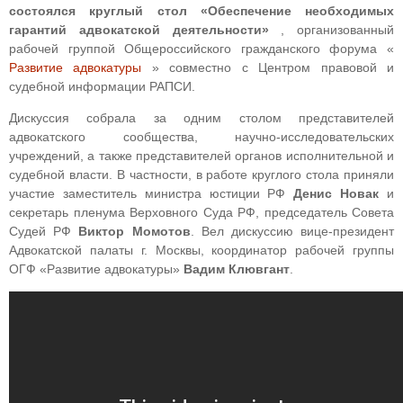
состоялся круглый стол «Обеспечение необходимых
гарантий адвокатской деятельности»
, организованный
рабочей группой Общероссийского гражданского форума «
Развитие адвокатуры
» совместно с Центром правовой и
судебной информации РАПСИ.
Дискуссия собрала за одним столом представителей
адвокатского сообщества, научно-исследовательских
учреждений, а также представителей органов исполнительной и
судебной власти. В частности, в работе круглого стола приняли
участие заместитель министра юстиции РФ
Денис Новак
и
секретарь пленума Верховного Суда РФ, председатель Совета
Судей РФ
Виктор Момотов
. Вел дискуссию вице-президент
Адвокатской палаты г. Москвы, координатор рабочей группы
ОГФ «Развитие адвокатуры»
Вадим Клювгант
.