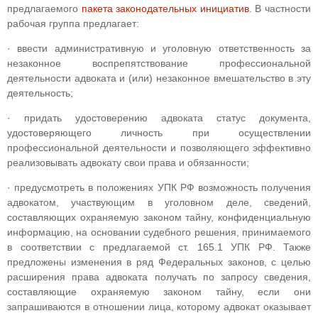
предлагаемого
пакета законодательных инициатив
. В частности
рабочая группа предлагает:
· ввести административную и уголовную ответственность за
незаконное воспрепятствование профессиональной
деятельности адвоката и (или) незаконное вмешательство в эту
деятельность;
· придать удостоверению адвоката статус документа,
удостоверяющего личность при осуществлении
профессиональной деятельности и позволяющего эффективно
реализовывать адвокату свои права и обязанности;
· предусмотреть в положениях УПК РФ возможность получения
адвокатом, участвующим в уголовном деле, сведений,
составляющих охраняемую законом тайну, конфиденциальную
информацию, на основании судебного решения, принимаемого
в соответствии с предлагаемой ст. 165.1 УПК РФ. Также
предложены изменения в ряд Федеральных законов, с целью
расширения права адвоката получать по запросу сведения,
составляющие охраняемую законом тайну, если они
запрашиваются в отношении лица, которому адвокат оказывает