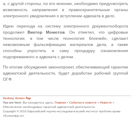
а, с другой стороны, по его мнению, необходимо предусмотреть
возможность направления в правоохранительные органы
электронного уведомления о вступлении адвоката в дело.
Идею перехода на систему электронного документооборота
продолжил
Виктор Момотов
. Он отметил, что цифровые
технологии, в том числе технология блокчейн, сделают
невозможным фальсификацию материалов дела, а также
способны упростить и саму процедуру ознакомления
подозреваемого и адвоката с делом.
По итогам обсуждения законопроект, обеспечивающий гарантии
адвокатской деятельности, будет доработан рабочей группой
ОГФ.
Desktop Version
Top
You are here:
Вы находитесь здесь:
Главная
»
События и новости
»
Новости
»
Обеспечение необходимых гарантий адвокатской деятельности.
Copyright © 2010 Евразийский научно-исследовательский институт проблем права
«Eurasniipp.ru»