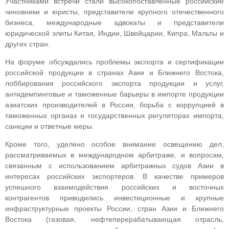
Участниками встречи стали высокопоставленные российские
чиновники и юристы, представители крупного отечественного
бизнеса, международные адвокаты и представители
юридической элиты Китая, Индии, Швейцарии, Кипра, Мальты и
других стран.
На форуме обсуждались проблемы экспорта и сертификации
российской продукции в странах Азии и Ближнего Востока,
лоббирования российского экспорта продукции и услуг,
антидемпинговые и таможенные барьеры в импорте продукции
азиатских производителей в России, борьба с коррупцией в
таможенных органах и государственных регуляторах импорта,
санкции и ответные меры.
Кроме того, уделено особое внимание освещению дел,
рассматриваемых в международном арбитраже, и вопросам,
связанным с использованием арбитражных судов Азии в
интересах российских экспортеров. В качестве примеров
успешного взаимодействия российских и восточных
контрагентов приводились инвестиционные и крупные
инфраструктурные проекты России, стран Азии и Ближнего
Востока (газовая, нефтеперерабатывающая отрасль,