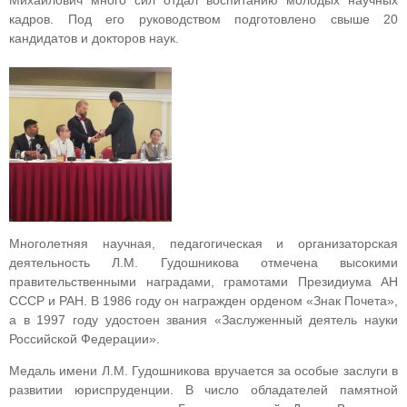
Михайлович много сил отдал воспитанию молодых научных
кадров. Под его руководством подготовлено свыше 20
кандидатов и докторов наук.
Многолетняя научная, педагогическая и организаторская
деятельность Л.М. Гудошникова отмечена высокими
правительственными наградами, грамотами Президиума АН
СССР и РАН. В 1986 году он награжден орденом «Знак Почета»,
а в 1997 году удостоен звания «Заслуженный деятель науки
Российской Федерации».
Медаль имени Л.М. Гудошникова вручается за особые заслуги в
развитии юриспруденции. В число обладателей памятной