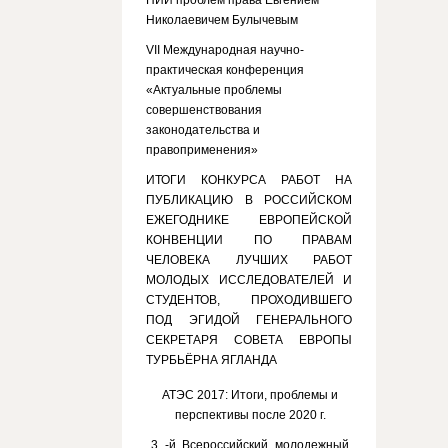
НИИ проблем права Евгением
Николаевичем Булычевым
VII Международная научно-
практическая конференция
«Актуальные проблемы
совершенствования
законодательства и
правоприменения»
ИТОГИ КОНКУРСА РАБОТ НА
ПУБЛИКАЦИЮ В РОССИЙСКОМ
ЕЖЕГОДНИКЕ ЕВРОПЕЙСКОЙ
КОНВЕНЦИИ ПО ПРАВАМ
ЧЕЛОВЕКА ЛУЧШИХ РАБОТ
МОЛОДЫХ ИССЛЕДОВАТЕЛЕЙ И
СТУДЕНТОВ, ПРОХОДИВШЕГО
ПОД ЭГИДОЙ ГЕНЕРАЛЬНОГО
СЕКРЕТАРЯ СОВЕТА ЕВРОПЫ
ТУРБЬЁРНА ЯГЛАНДА
АТЭС 2017: Итоги, проблемы и
перспективы после 2020 г.
3 -й Всероссийский молодежный