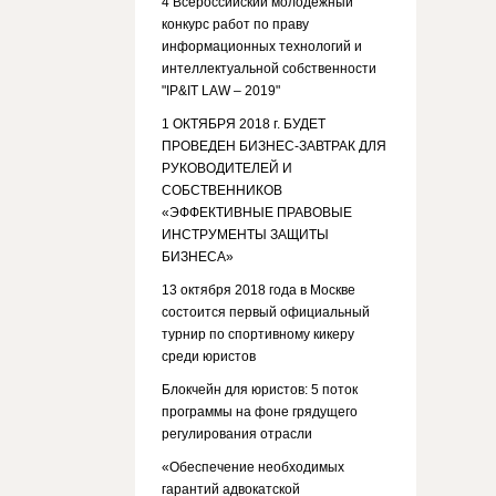
4 Всероссийский молодежный
конкурс работ по праву
информационных технологий и
интеллектуальной собственности
"IP&IT LAW – 2019"
1 ОКТЯБРЯ 2018 г. БУДЕТ
ПРОВЕДЕН БИЗНЕС-ЗАВТРАК ДЛЯ
РУКОВОДИТЕЛЕЙ И
СОБСТВЕННИКОВ
«ЭФФЕКТИВНЫЕ ПРАВОВЫЕ
ИНСТРУМЕНТЫ ЗАЩИТЫ
БИЗНЕСА»
13 октября 2018 года в Москве
состоится первый официальный
турнир по спортивному кикеру
среди юристов
Блокчейн для юристов: 5 поток
программы на фоне грядущего
регулирования отрасли
«Обеспечение необходимых
гарантий адвокатской