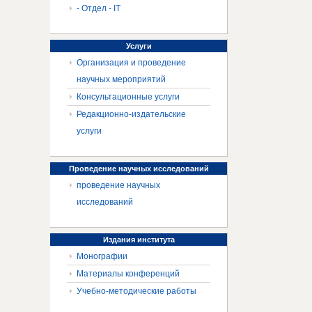
- Отдел - IT
Услуги
Организация и проведение
научных мероприятий
Консультационные услуги
Редакционно-издательские
услуги
Проведение
научных исследований
проведение научных
исследований
Издания
института
Монографии
Материалы конференций
Учебно-методические работы