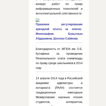
конкурс работ по праву
информационных технологий и
интеллектуальной собственности
Правовое регулирование
арендной платы за землю.
Монография. Бакытжан
Абдраимов, Шолпан Саймова
Благодарность от МГЮА им. О.Е.
Кутафина за проведение
Регионального этапа олимпиады
по праву среди школьников в 2014
году
14 апреля 2014 года в Российской
академии адвокатуры и
нотариата (РААН) состоятся
традиционные ежегодные
Межвузовские научные чтения
студентов, аспирантов,