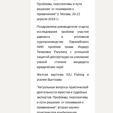
Проблемы, перспективы и пути
решения: от понимания к
применению" (г. Москва, 20-22
апреля 2018 г.)
Поздравляем руководителя отдела
исследования проблем участия
адвоката в уголовном
судопроизводстве Евразийского
НИИ проблем права Индиру
Тагировну Рагулину с успешной
защитой диссертации на соискание
ученой степени кандидата
юридических наук!
Желтая карточка IUU Fishing и
усилия Вьетнама
"Актуальные вопросы практической
деятельности юристов и судебных
экспертов. Проблемы, перспективы
и пути решения: от понимания к
применению": вторая научно-
практическая конференция