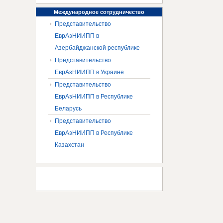
Международное
сотрудничество
Представительство
ЕврАзНИИПП в
Азербайджанской республике
Представительство
ЕврАзНИИПП в Украине
Представительство
ЕврАзНИИПП в Республике
Беларусь
Представительство
ЕврАзНИИПП в Республике
Казахстан