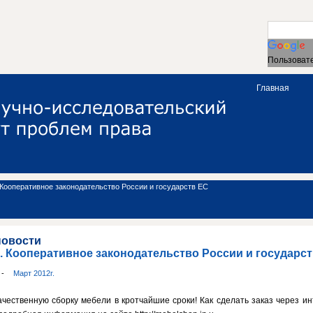
Пользовате
Главная
 Кооперативное законодательство России и государств ЕС
новости
. Кооперативное законодательство России и государс
и
-
Март 2012г.
ачественную сборку мебели в кротчайшие сроки! Как сделать заказ через ин