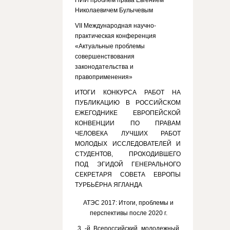
НИИ проблем права Евгением
Николаевичем Булычевым
VII Международная научно-
практическая конференция
«Актуальные проблемы
совершенствования
законодательства и
правоприменения»
ИТОГИ КОНКУРСА РАБОТ НА
ПУБЛИКАЦИЮ В РОССИЙСКОМ
ЕЖЕГОДНИКЕ ЕВРОПЕЙСКОЙ
КОНВЕНЦИИ ПО ПРАВАМ
ЧЕЛОВЕКА ЛУЧШИХ РАБОТ
МОЛОДЫХ ИССЛЕДОВАТЕЛЕЙ И
СТУДЕНТОВ, ПРОХОДИВШЕГО
ПОД ЭГИДОЙ ГЕНЕРАЛЬНОГО
СЕКРЕТАРЯ СОВЕТА ЕВРОПЫ
ТУРБЬЁРНА ЯГЛАНДА
АТЭС 2017: Итоги, проблемы и
перспективы после 2020 г.
3 -й Всероссийский молодежный