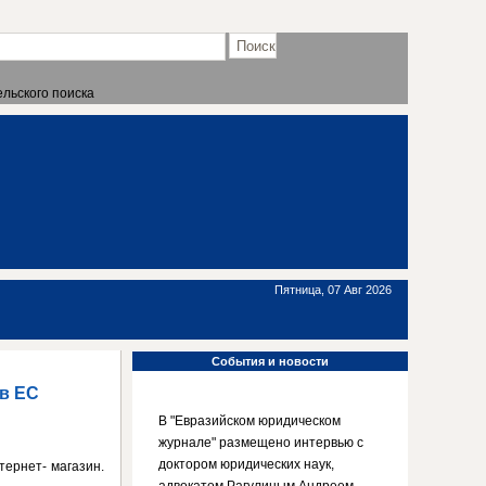
льского поиска
Пятница, 07 Авг 2026
События
и новости
тв ЕС
В "Евразийском юридическом
журнале" размещено интервью с
доктором юридических наук,
тернет- магазин.