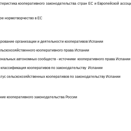
ктеристика кооперативного законодательства стран ЕС и Европейской ассо
ное нормотворчество в ЕС
рование организации и деятельности кооперативов Испании
сельскохозяйственного кооперативного права Испании
иональных автономных сообществ - источники кооперативного права Испании
 классификация кооперативов по законодательству Испании
татус сельскохозяйственных кооперативов по законодательству Испании
ие кооперативного законодательства России