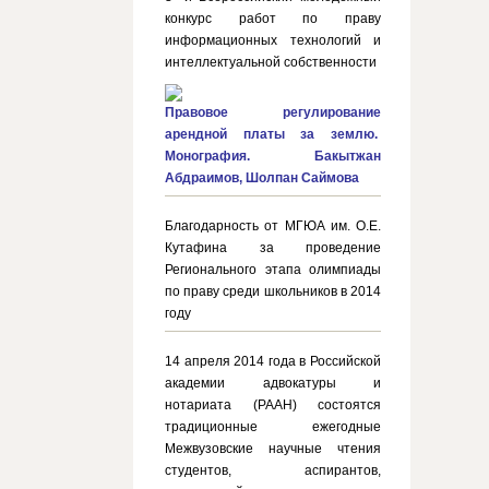
конкурс работ по праву
информационных технологий и
интеллектуальной собственности
Правовое регулирование
арендной платы за землю.
Монография. Бакытжан
Абдраимов, Шолпан Саймова
Благодарность от МГЮА им. О.Е.
Кутафина за проведение
Регионального этапа олимпиады
по праву среди школьников в 2014
году
14 апреля 2014 года в Российской
академии адвокатуры и
нотариата (РААН) состоятся
традиционные ежегодные
Межвузовские научные чтения
студентов, аспирантов,