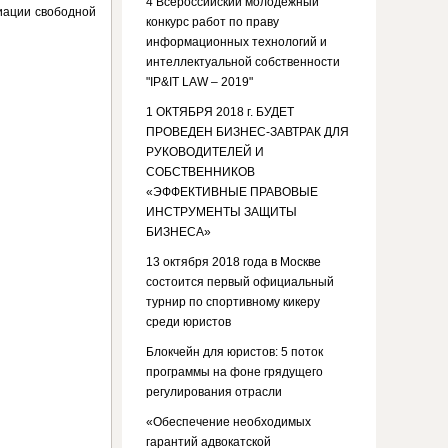
4 Всероссийский молодежный
циации свободной
конкурс работ по праву
информационных технологий и
интеллектуальной собственности
"IP&IT LAW – 2019"
1 ОКТЯБРЯ 2018 г. БУДЕТ
ПРОВЕДЕН БИЗНЕС-ЗАВТРАК ДЛЯ
РУКОВОДИТЕЛЕЙ И
СОБСТВЕННИКОВ
«ЭФФЕКТИВНЫЕ ПРАВОВЫЕ
ИНСТРУМЕНТЫ ЗАЩИТЫ
БИЗНЕСА»
13 октября 2018 года в Москве
состоится первый официальный
турнир по спортивному кикеру
среди юристов
Блокчейн для юристов: 5 поток
программы на фоне грядущего
регулирования отрасли
«Обеспечение необходимых
гарантий адвокатской