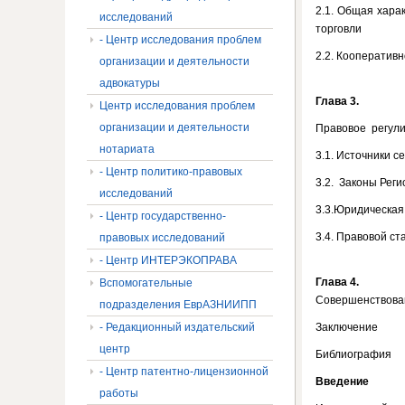
2.1. Общая хара
исследований
торговли
- Центр исследования проблем
2.2. Кооператив
организации и деятельности
адвокатуры
Глава 3.
Центр исследования проблем
организации и деятельности
Правовое регули
нотариата
3.1. Источники 
- Центр политико-правовых
3.2. Законы Рег
исследований
3.3.Юридическая
- Центр государственно-
3.4. Правовой с
правовых исследований
- Центр ИНТЕРЭКОПРАВА
Глава 4.
Вспомогательные
Совершенствован
подразделения ЕврАЗНИИПП
- Редакционный издательский
Заключение
центр
Библиография
- Центр патентно-лицензионной
Введение
работы