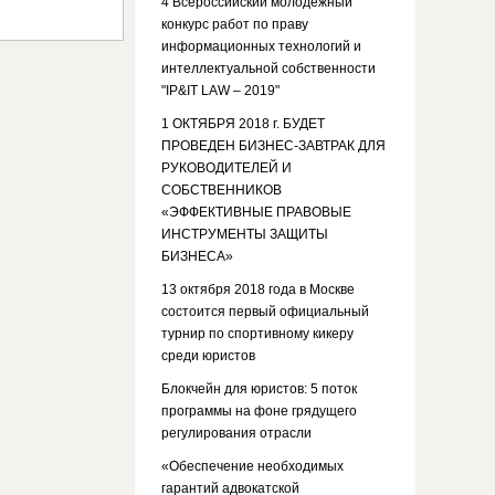
4 Всероссийский молодежный
конкурс работ по праву
информационных технологий и
интеллектуальной собственности
"IP&IT LAW – 2019"
1 ОКТЯБРЯ 2018 г. БУДЕТ
ПРОВЕДЕН БИЗНЕС-ЗАВТРАК ДЛЯ
РУКОВОДИТЕЛЕЙ И
СОБСТВЕННИКОВ
«ЭФФЕКТИВНЫЕ ПРАВОВЫЕ
ИНСТРУМЕНТЫ ЗАЩИТЫ
БИЗНЕСА»
13 октября 2018 года в Москве
состоится первый официальный
турнир по спортивному кикеру
среди юристов
Блокчейн для юристов: 5 поток
программы на фоне грядущего
регулирования отрасли
«Обеспечение необходимых
гарантий адвокатской