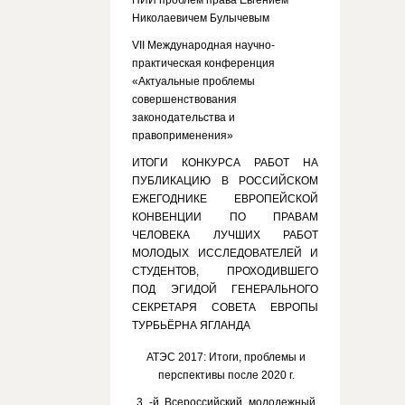
НИИ проблем права Евгением
Николаевичем Булычевым
VII Международная научно-
практическая конференция
«Актуальные проблемы
совершенствования
законодательства и
правоприменения»
ИТОГИ КОНКУРСА РАБОТ НА
ПУБЛИКАЦИЮ В РОССИЙСКОМ
ЕЖЕГОДНИКЕ ЕВРОПЕЙСКОЙ
КОНВЕНЦИИ ПО ПРАВАМ
ЧЕЛОВЕКА ЛУЧШИХ РАБОТ
МОЛОДЫХ ИССЛЕДОВАТЕЛЕЙ И
СТУДЕНТОВ, ПРОХОДИВШЕГО
ПОД ЭГИДОЙ ГЕНЕРАЛЬНОГО
СЕКРЕТАРЯ СОВЕТА ЕВРОПЫ
ТУРБЬЁРНА ЯГЛАНДА
АТЭС 2017: Итоги, проблемы и
перспективы после 2020 г.
3 -й Всероссийский молодежный