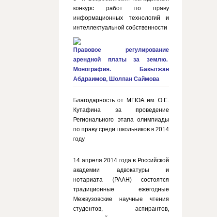
конкурс работ по праву
информационных технологий и
интеллектуальной собственности
Правовое регулирование
арендной платы за землю.
Монография. Бакытжан
Абдраимов, Шолпан Саймова
Благодарность от МГЮА им. О.Е.
Кутафина за проведение
Регионального этапа олимпиады
по праву среди школьников в 2014
году
14 апреля 2014 года в Российской
академии адвокатуры и
нотариата (РААН) состоятся
традиционные ежегодные
Межвузовские научные чтения
студентов, аспирантов,