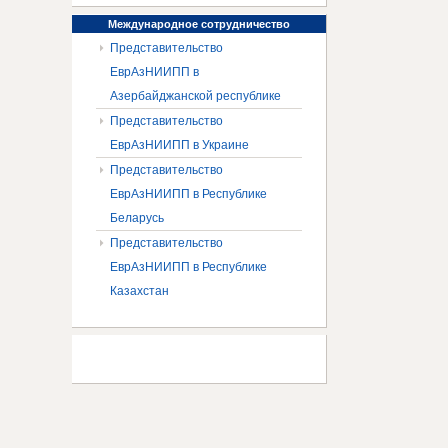
Международное
сотрудничество
Представительство
ЕврАзНИИПП в
Азербайджанской республике
Представительство
ЕврАзНИИПП в Украине
Представительство
ЕврАзНИИПП в Республике
Беларусь
Представительство
ЕврАзНИИПП в Республике
Казахстан