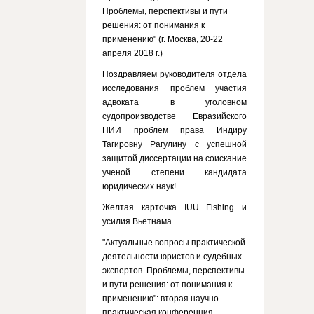
Проблемы, перспективы и пути
решения: от понимания к
применению" (г. Москва, 20-22
апреля 2018 г.)
Поздравляем руководителя отдела
исследования проблем участия
адвоката в уголовном
судопроизводстве Евразийского
НИИ проблем права Индиру
Тагировну Рагулину с успешной
защитой диссертации на соискание
ученой степени кандидата
юридических наук!
Желтая карточка IUU Fishing и
усилия Вьетнама
"Актуальные вопросы практической
деятельности юристов и судебных
экспертов. Проблемы, перспективы
и пути решения: от понимания к
применению": вторая научно-
практическая конференция