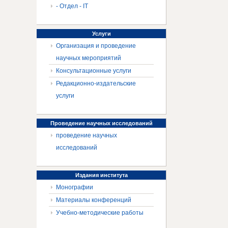
- Отдел - IT
Услуги
Организация и проведение
научных мероприятий
Консультационные услуги
Редакционно-издательские
услуги
Проведение
научных исследований
проведение научных
исследований
Издания
института
Монографии
Материалы конференций
Учебно-методические работы