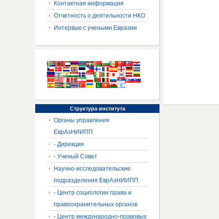
Контактная информация
Отчетность о деятельности НКО
Интервью с учеными Евразии
Структура
института
Органы управления
ЕврАзНИИПП
- Дирекция
- Ученый Совет
Научно-исследовательские
подразделения ЕврАзНИИПП
- Центр социологии права и
правоохранительных органов
- Центр международно-правовых