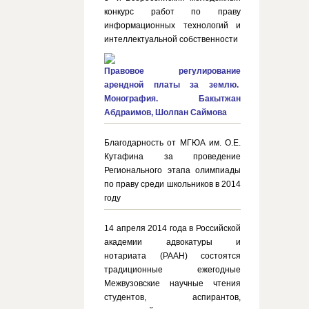
конкурс работ по праву
информационных технологий и
интеллектуальной собственности
Правовое регулирование
арендной платы за землю.
Монография. Бакытжан
Абдраимов, Шолпан Саймова
Благодарность от МГЮА им. О.Е.
Кутафина за проведение
Регионального этапа олимпиады
по праву среди школьников в 2014
году
14 апреля 2014 года в Российской
академии адвокатуры и
нотариата (РААН) состоятся
традиционные ежегодные
Межвузовские научные чтения
студентов, аспирантов,