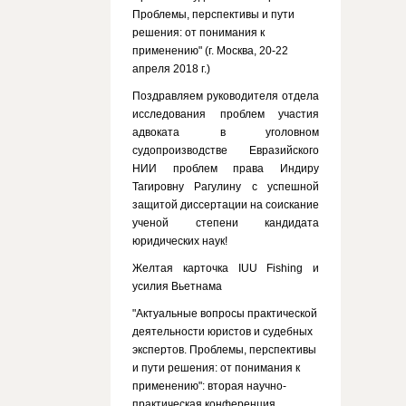
Проблемы, перспективы и пути
решения: от понимания к
применению" (г. Москва, 20-22
апреля 2018 г.)
Поздравляем руководителя отдела
исследования проблем участия
адвоката в уголовном
судопроизводстве Евразийского
НИИ проблем права Индиру
Тагировну Рагулину с успешной
защитой диссертации на соискание
ученой степени кандидата
юридических наук!
Желтая карточка IUU Fishing и
усилия Вьетнама
"Актуальные вопросы практической
деятельности юристов и судебных
экспертов. Проблемы, перспективы
и пути решения: от понимания к
применению": вторая научно-
практическая конференция