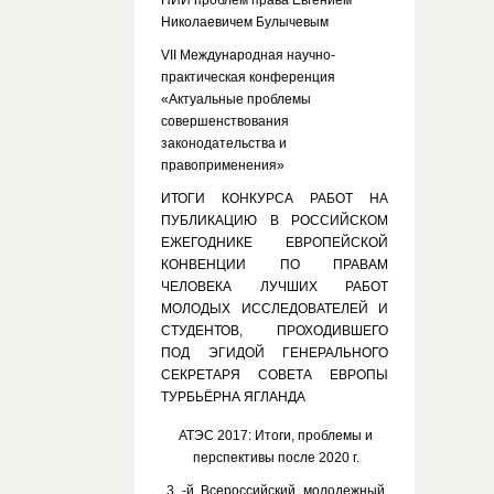
НИИ проблем права Евгением
Николаевичем Булычевым
VII Международная научно-
практическая конференция
«Актуальные проблемы
совершенствования
законодательства и
правоприменения»
ИТОГИ КОНКУРСА РАБОТ НА
ПУБЛИКАЦИЮ В РОССИЙСКОМ
ЕЖЕГОДНИКЕ ЕВРОПЕЙСКОЙ
КОНВЕНЦИИ ПО ПРАВАМ
ЧЕЛОВЕКА ЛУЧШИХ РАБОТ
МОЛОДЫХ ИССЛЕДОВАТЕЛЕЙ И
СТУДЕНТОВ, ПРОХОДИВШЕГО
ПОД ЭГИДОЙ ГЕНЕРАЛЬНОГО
СЕКРЕТАРЯ СОВЕТА ЕВРОПЫ
ТУРБЬЁРНА ЯГЛАНДА
АТЭС 2017: Итоги, проблемы и
перспективы после 2020 г.
3 -й Всероссийский молодежный