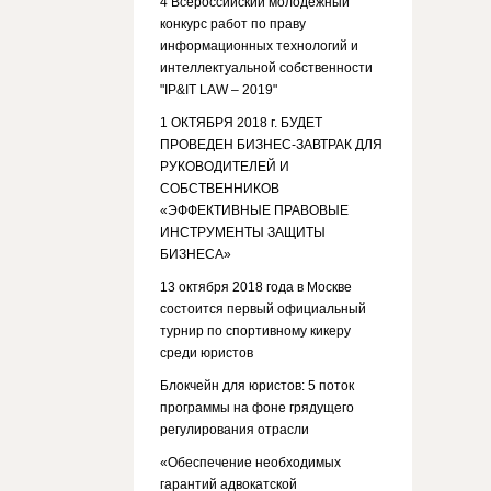
4 Всероссийский молодежный
конкурс работ по праву
информационных технологий и
интеллектуальной собственности
"IP&IT LAW – 2019"
1 ОКТЯБРЯ 2018 г. БУДЕТ
ПРОВЕДЕН БИЗНЕС-ЗАВТРАК ДЛЯ
РУКОВОДИТЕЛЕЙ И
СОБСТВЕННИКОВ
«ЭФФЕКТИВНЫЕ ПРАВОВЫЕ
ИНСТРУМЕНТЫ ЗАЩИТЫ
БИЗНЕСА»
13 октября 2018 года в Москве
состоится первый официальный
турнир по спортивному кикеру
среди юристов
Блокчейн для юристов: 5 поток
программы на фоне грядущего
регулирования отрасли
«Обеспечение необходимых
гарантий адвокатской