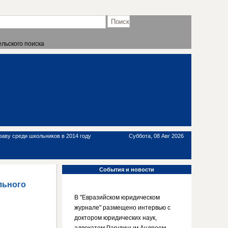
льского поиска
аву среди школьников в 2014 году
Суббота, 08 Авг 2026
События
и новости
льного
В "Евразийском юридическом
журнале" размещено интервью с
доктором юридических наук,