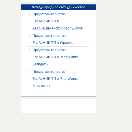
Международное
сотрудничество
Представительство
ЕврАзНИИПП в
Азербайджанской республике
Представительство
ЕврАзНИИПП в Украине
Представительство
ЕврАзНИИПП в Республике
Беларусь
Представительство
ЕврАзНИИПП в Республике
Казахстан