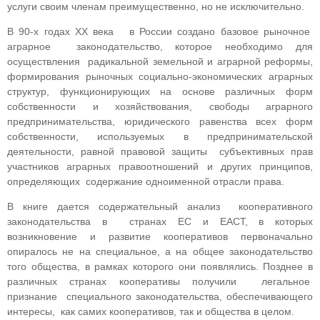
услуги своим членам преимущественно, но не исключительно.
В 90-х годах ХХ века в России создано базовое рыночное
аграрное законодательство, которое необходимо для
осуществления радикальной земельной и аграрной реформы,
формирования рыночных социально-экономических аграрных
структур, функционирующих на основе различных форм
собственности и хозяйствования, свободы аграрного
предпринимательства, юридического равенства всех форм
собственности, используемых в предпринимательской
деятельности, равной правовой защиты субъективных прав
участников аграрных правоотношений и других принципов,
определяющих содержание одноименной отрасли права.
В книге дается содержательный анализ кооперативного
законодательства в странах ЕС и ЕАСТ, в которых
возникновение и развитие кооперативов первоначально
опиралось не на специальное, а на общее законодательство
того общества, в рамках которого они появлялись. Позднее в
различных странах кооперативы получили легальное
признание специального законодательства, обеспечивающего
интересы, как самих кооперативов, так и общества в целом.