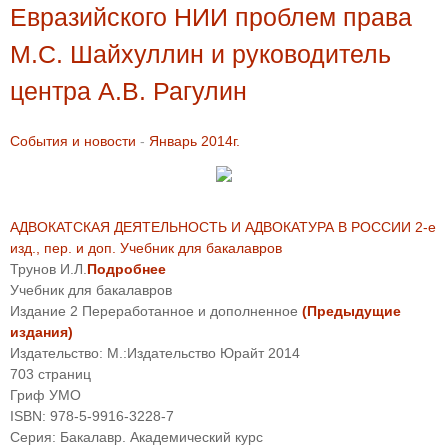
Евразийского НИИ проблем права
М.С. Шайхуллин и руководитель
центра А.В. Рагулин
События и новости
-
Январь 2014г.
АДВОКАТСКАЯ ДЕЯТЕЛЬНОСТЬ И АДВОКАТУРА В РОССИИ 2-е
изд., пер. и доп. Учебник для бакалавров
Трунов И.Л.
Подробнее
Учебник для бакалавров
Издание
2
Переработанное и дополненное
(Предыдущие
издания)
Издательство:
М.:Издательство Юрайт
2014
703
страниц
Гриф УМО
ISBN:
978-5-9916-3228-7
Серия:
Бакалавр. Академический курс