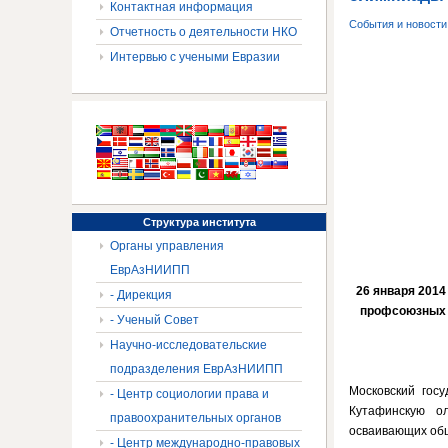
Контактная информация
События и новост
Отчетность о деятельности НКО
Интервью с учеными Евразии
Структура
института
Органы управления
ЕврАзНИИПП
26 января 2014
- Дирекция
профсоюзных 
- Ученый Совет
Научно-исследовательские
подразделения ЕврАзНИИПП
Московский гос
- Центр социологии права и
Кутафинскую о
правоохранительных органов
осваивающих об
- Центр международно-правовых