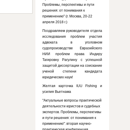
Проблемы, перспективы и пути
решения: от понимания к
применению" (г. Москва, 20-22
апреля 2018 г.)
Поздравляем руководителя отдела
исследования проблем участия
адвоката в уголовном
судопроизводстве Евразийского
НИИ проблем права Индиру
Тагировну Рагулину с успешной
защитой диссертации на соискание
ученой степени кандидата
юридических наук!
Желтая карточка IUU Fishing и
усилия Вьетнама
"Актуальные вопросы практической
деятельности юристов и судебных
экспертов. Проблемы, перспективы
и пути решения: от понимания к
применению": вторая научно-
практическая конференция