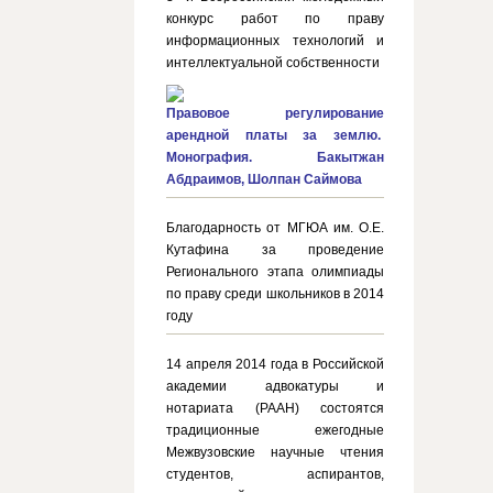
конкурс работ по праву
информационных технологий и
интеллектуальной собственности
Правовое регулирование
арендной платы за землю.
Монография. Бакытжан
Абдраимов, Шолпан Саймова
Благодарность от МГЮА им. О.Е.
Кутафина за проведение
Регионального этапа олимпиады
по праву среди школьников в 2014
году
14 апреля 2014 года в Российской
академии адвокатуры и
нотариата (РААН) состоятся
традиционные ежегодные
Межвузовские научные чтения
студентов, аспирантов,