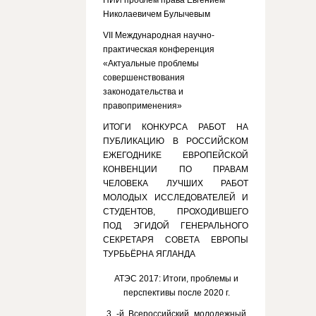
НИИ проблем права Евгением
Николаевичем Булычевым
VII Международная научно-
практическая конференция
«Актуальные проблемы
совершенствования
законодательства и
правоприменения»
ИТОГИ КОНКУРСА РАБОТ НА
ПУБЛИКАЦИЮ В РОССИЙСКОМ
ЕЖЕГОДНИКЕ ЕВРОПЕЙСКОЙ
КОНВЕНЦИИ ПО ПРАВАМ
ЧЕЛОВЕКА ЛУЧШИХ РАБОТ
МОЛОДЫХ ИССЛЕДОВАТЕЛЕЙ И
СТУДЕНТОВ, ПРОХОДИВШЕГО
ПОД ЭГИДОЙ ГЕНЕРАЛЬНОГО
СЕКРЕТАРЯ СОВЕТА ЕВРОПЫ
ТУРБЬЁРНА ЯГЛАНДА
АТЭС 2017: Итоги, проблемы и
перспективы после 2020 г.
3 -й Всероссийский молодежный