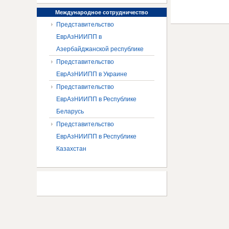
Международное
сотрудничество
Представительство
ЕврАзНИИПП в
Азербайджанской республике
Представительство
ЕврАзНИИПП в Украине
Представительство
ЕврАзНИИПП в Республике
Беларусь
Представительство
ЕврАзНИИПП в Республике
Казахстан