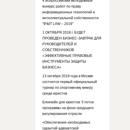
4 Всероссийский молодежный
конкурс работ по праву
информационных технологий и
интеллектуальной собственности
"IP&IT LAW – 2019"
1 ОКТЯБРЯ 2018 г. БУДЕТ
ПРОВЕДЕН БИЗНЕС-ЗАВТРАК ДЛЯ
РУКОВОДИТЕЛЕЙ И
СОБСТВЕННИКОВ
«ЭФФЕКТИВНЫЕ ПРАВОВЫЕ
ИНСТРУМЕНТЫ ЗАЩИТЫ
БИЗНЕСА»
13 октября 2018 года в Москве
состоится первый официальный
турнир по спортивному кикеру
среди юристов
Блокчейн для юристов: 5 поток
программы на фоне грядущего
регулирования отрасли
«Обеспечение необходимых
гарантий адвокатской