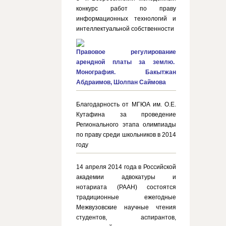
конкурс работ по праву
информационных технологий и
интеллектуальной собственности
Правовое регулирование
арендной платы за землю.
Монография. Бакытжан
Абдраимов, Шолпан Саймова
Благодарность от МГЮА им. О.Е.
Кутафина за проведение
Регионального этапа олимпиады
по праву среди школьников в 2014
году
14 апреля 2014 года в Российской
академии адвокатуры и
нотариата (РААН) состоятся
традиционные ежегодные
Межвузовские научные чтения
студентов, аспирантов,