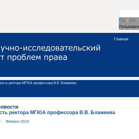
Пользовате
Главная
ность ректора МГЮА профессора В.В. Блажеева
новости
сть ректора МГЮА профессора В.В. Блажеева
и
-
Февраль 2013г.