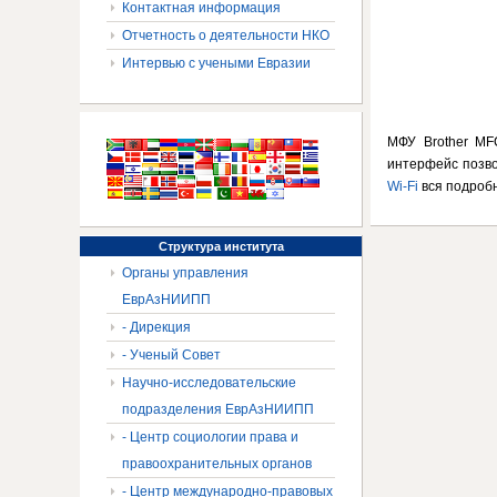
Контактная информация
Отчетность о деятельности НКО
Интервью с учеными Евразии
МФУ Brother MF
интерфейс позв
Wi-Fi
вся подробн
Структура
института
Органы управления
ЕврАзНИИПП
- Дирекция
- Ученый Совет
Научно-исследовательские
подразделения ЕврАзНИИПП
- Центр социологии права и
правоохранительных органов
- Центр международно-правовых