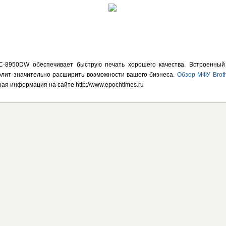
C-8950DW обеспечивает быструю печать хорошего качества. Встроенны
олит значительно расширить возможности вашего бизнеса.
Обзор МФУ Brot
ая информация на сайте http://www.epochtimes.ru