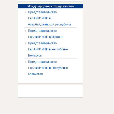
Международное
сотрудничество
Представительство
ЕврАзНИИПП в
Азербайджанской республике
Представительство
ЕврАзНИИПП в Украине
Представительство
ЕврАзНИИПП в Республике
Беларусь
Представительство
ЕврАзНИИПП в Республике
Казахстан