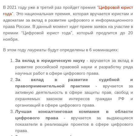
В 2021 году уже в третий раз пройдет премия “
Цифровой юрист
года
”.
Это национальная премия, которая вручается юристам и
адвокатам за вклад в развитие цифрового и информационного
права России. В данный момент идет прием заявок на участие в
премии “Цифровой юрист года”, который продлится до 20
ноября.
В этом году лауреаты будут определены в 6 номинациях:
За вклад в юридическую науку
- вручается за вклад в
развитие российской правовой науки и разработку ряда
научных работ в сфере цифрового права.
За вклад в развитие судебной и
правоприменительной практики
- вручается за
активную деятельность в сфере защиты прав, свобод и
охраняемых законом интересов граждан РФ и
организаций в сфере цифрового права.
Лучшая консалтинговая компания в области
цифрового права
- вручается за выдающиеся
показатели в реализации проектов в сфере цифрового
права.