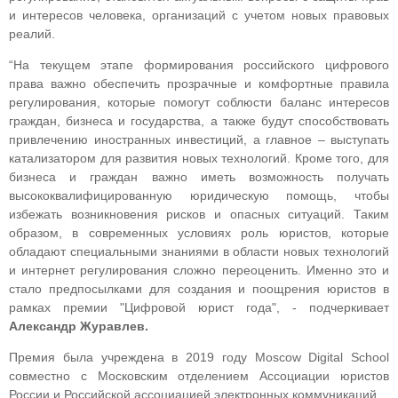
и интересов человека, организаций с учетом новых правовых
реалий.
“На текущем этапе формирования российского цифрового
права важно обеспечить прозрачные и комфортные правила
регулирования, которые помогут соблюсти баланс интересов
граждан, бизнеса и государства, а также будут способствовать
привлечению иностранных инвестиций, а главное – выступать
катализатором для развития новых технологий. Кроме того, для
бизнеса и граждан важно иметь возможность получать
высококвалифицированную юридическую помощь, чтобы
избежать возникновения рисков и опасных ситуаций. Таким
образом, в современных условиях роль юристов, которые
обладают специальными знаниями в области новых технологий
и интернет регулирования сложно переоценить. Именно это и
стало предпосылками для создания и поощрения юристов в
рамках премии "Цифровой юрист года", - подчеркивает
Александр Журавлев.
Премия была учреждена в 2019 году Moscow Digital School
совместно с Московским отделением Ассоциации юристов
России и Российской ассоциацией электронных коммуникаций.