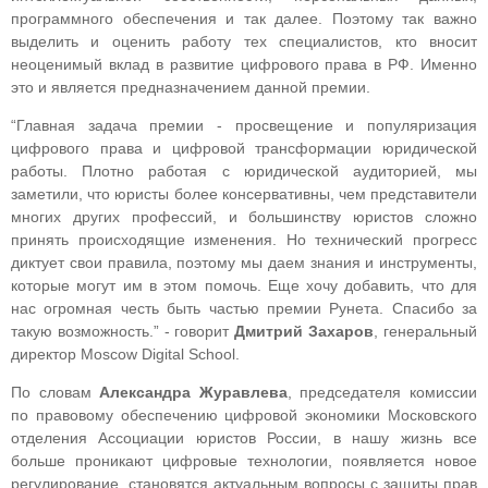
программного обеспечения и так далее. Поэтому так важно
выделить и оценить работу тех специалистов, кто вносит
неоценимый вклад в развитие цифрового права в РФ. Именно
это и является предназначением данной премии.
“Главная задача премии - просвещение и популяризация
цифрового права и цифровой трансформации юридической
работы. Плотно работая с юридической аудиторией, мы
заметили, что юристы более консервативны, чем представители
многих других профессий, и большинству юристов сложно
принять происходящие изменения. Но технический прогресс
диктует свои правила, поэтому мы даем знания и инструменты,
которые могут им в этом помочь. Еще хочу добавить, что для
нас огромная честь быть частью премии Рунета. Спасибо за
такую возможность.” - говорит
Дмитрий Захаров
, генеральный
директор Moscow Digital School.
По словам
Александра Журавлева
, председателя комиссии
по правовому обеспечению цифровой экономики Московского
отделения Ассоциации юристов России, в нашу жизнь все
больше проникают цифровые технологии, появляется новое
регулирование, становятся актуальным вопросы с защиты прав