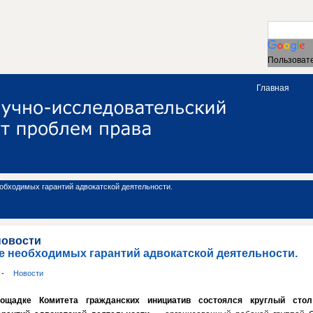
Пользовате
Главная
обходимых гарантий адвокатской деятельности.
новости
е необходимых гарантий адвокатской деятельности.
и
-
Новости
щадке Комитета гражданских инициатив состоялся круглый стол