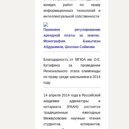
конкурс работ по праву
информационных технологий и
интеллектуальной собственности
Правовое регулирование
арендной платы за землю.
Монография. Бакытжан
Абдраимов, Шолпан Саймова
Благодарность от МГЮА им. О.Е.
Кутафина за проведение
Регионального этапа олимпиады
по праву среди школьников в 2014
году
14 апреля 2014 года в Российской
академии адвокатуры и
нотариата (РААН) состоятся
традиционные ежегодные
Межвузовские научные чтения
студентов, аспирантов,