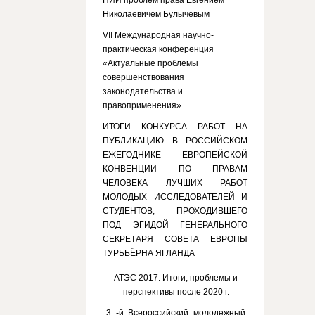
НИИ проблем права Евгением
Николаевичем Булычевым
VII Международная научно-
практическая конференция
«Актуальные проблемы
совершенствования
законодательства и
правоприменения»
ИТОГИ КОНКУРСА РАБОТ НА
ПУБЛИКАЦИЮ В РОССИЙСКОМ
ЕЖЕГОДНИКЕ ЕВРОПЕЙСКОЙ
КОНВЕНЦИИ ПО ПРАВАМ
ЧЕЛОВЕКА ЛУЧШИХ РАБОТ
МОЛОДЫХ ИССЛЕДОВАТЕЛЕЙ И
СТУДЕНТОВ, ПРОХОДИВШЕГО
ПОД ЭГИДОЙ ГЕНЕРАЛЬНОГО
СЕКРЕТАРЯ СОВЕТА ЕВРОПЫ
ТУРБЬЁРНА ЯГЛАНДА
АТЭС 2017: Итоги, проблемы и
перспективы после 2020 г.
3 -й Всероссийский молодежный