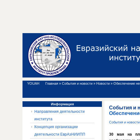
YOUAH
Главная
»
События и новости
»
Новости
»
Обеспечение не
Информация
События и 
Направления деятельности
Обеспечени
института
События и новост
Концепция организации
деятельности ЕврАзНИИПП
30 мая на пло