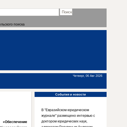
льского поиска
Четверг, 06 Авг 2026
События
и новости
В "Евразийском юридическом
журнале" размещено интервью с
доктором юридических наук,
 «Обеспечение