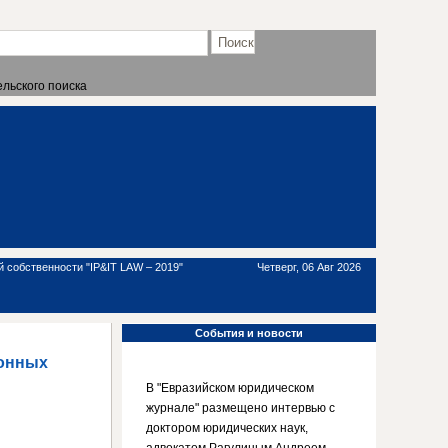
льского поиска
 собственности "IP&IT LAW – 2019"
Четверг, 06 Авг 2026
События
и новости
ионных
В "Евразийском юридическом
журнале" размещено интервью с
доктором юридических наук,