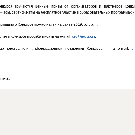
нкурса вручаются ценные призы от организаторов и партнеров Конкур
-часы, сертификаты на бесплатное участие в образовательных программах и 
мацию о Конкурсе можно найти на сайте 2019.ipclub.in.
тия в Конкурсе просьба писать на e-mail:
org@ipclub.in
.
артнерства или информационной поддержки Конкурса – на e-mail:
o
нкурса