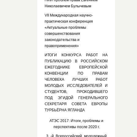
НИИ проблем права Евгением
Николаевичем Булычевым
VII Международная научно-
практическая конференция
«Актуальные проблемы
совершенствования
законодательства и
правоприменения»
ИТОГИ КОНКУРСА РАБОТ НА
ПУБЛИКАЦИЮ В РОССИЙСКОМ
ЕЖЕГОДНИКЕ ЕВРОПЕЙСКОЙ
КОНВЕНЦИИ ПО ПРАВАМ
ЧЕЛОВЕКА ЛУЧШИХ РАБОТ
МОЛОДЫХ ИССЛЕДОВАТЕЛЕЙ И
СТУДЕНТОВ, ПРОХОДИВШЕГО
ПОД ЭГИДОЙ ГЕНЕРАЛЬНОГО
СЕКРЕТАРЯ СОВЕТА ЕВРОПЫ
ТУРБЬЁРНА ЯГЛАНДА
АТЭС 2017: Итоги, проблемы и
перспективы после 2020 г.
3 -й Всероссийский молодежный