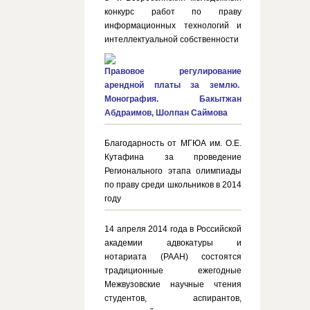
конкурс работ по праву
информационных технологий и
интеллектуальной собственности
Правовое регулирование
арендной платы за землю.
Монография. Бакытжан
Абдраимов, Шолпан Саймова
Благодарность от МГЮА им. О.Е.
Кутафина за проведение
Регионального этапа олимпиады
по праву среди школьников в 2014
году
14 апреля 2014 года в Российской
академии адвокатуры и
нотариата (РААН) состоятся
традиционные ежегодные
Межвузовские научные чтения
студентов, аспирантов,