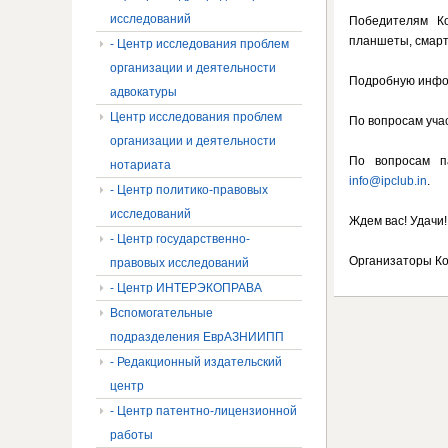
исследований
Победителям Ко
планшеты, смарт
- Центр исследования проблем
организации и деятельности
Подробную инфор
адвокатуры
Центр исследования проблем
По вопросам учас
организации и деятельности
По вопросам п
нотариата
info@ipclub.in
.
- Центр политико-правовых
исследований
Ждем вас! Удачи!
- Центр государственно-
Организаторы Ко
правовых исследований
- Центр ИНТЕРЭКОПРАВА
Вспомогательные
подразделения ЕврАЗНИИПП
- Редакционный издательский
центр
- Центр патентно-лицензионной
работы