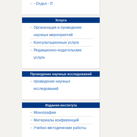
- Отдел - IT
Услуги
Организация и проведение
научных мероприятий
Консультационные услуги
Редакционно-издательские
услуги
Проведение
научных исследований
проведение научных
исследований
Издания
института
Монографии
Материалы конференций
Учебно-методические работы