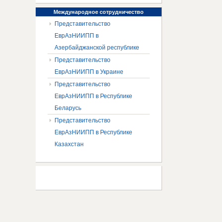
Международное
сотрудничество
Представительство
ЕврАзНИИПП в
Азербайджанской республике
Представительство
ЕврАзНИИПП в Украине
Представительство
ЕврАзНИИПП в Республике
Беларусь
Представительство
ЕврАзНИИПП в Республике
Казахстан