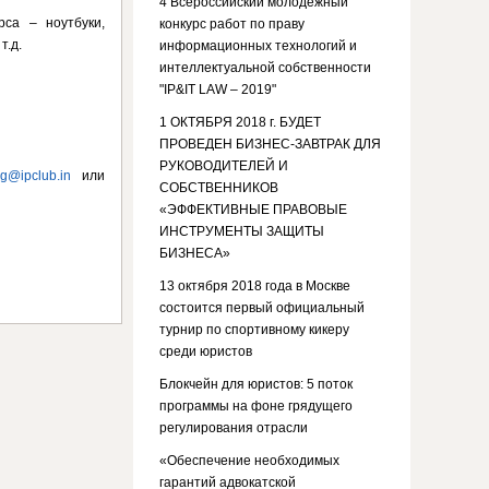
4 Всероссийский молодежный
са – ноутбуки,
конкурс работ по праву
т.д.
информационных технологий и
интеллектуальной собственности
"IP&IT LAW – 2019"
1 ОКТЯБРЯ 2018 г. БУДЕТ
ПРОВЕДЕН БИЗНЕС-ЗАВТРАК ДЛЯ
РУКОВОДИТЕЛЕЙ И
rg@ipclub.in
или
СОБСТВЕННИКОВ
«ЭФФЕКТИВНЫЕ ПРАВОВЫЕ
ИНСТРУМЕНТЫ ЗАЩИТЫ
БИЗНЕСА»
13 октября 2018 года в Москве
состоится первый официальный
турнир по спортивному кикеру
среди юристов
Блокчейн для юристов: 5 поток
программы на фоне грядущего
регулирования отрасли
«Обеспечение необходимых
гарантий адвокатской