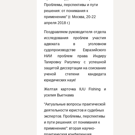
Проблемы, перспективы и пути
решения: от понимания к
применению" (г. Москва, 20-22
апреля 2018 г.)
Поздравляем руководителя отдела
исследования проблем участия
адвоката в уголовном
судопроизводстве Евразийского
НИИ проблем права Индиру
Тагировну Рагулину с успешной
защитой диссертации на соискание
ученой степени кандидата
юридических наук!
Желтая карточка IUU Fishing и
усилия Вьетнама
"Актуальные вопросы практической
деятельности юристов и судебных
экспертов. Проблемы, перспективы
и пути решения: от понимания к
применению": вторая научно-
практическая конференция