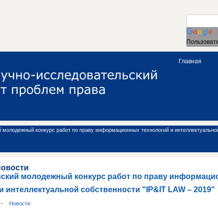
Пользовате
Главная
 молодежный конкурс работ по праву информационных технологий и интеллектуальной
новости
йский молодежный конкурс работ по праву информац
и интеллектуальной собственности "IP&IT LAW – 2019"
и
-
Новости