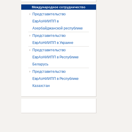
Международное
сотрудничество
Представительство
ЕврАзНИИПП в
Азербайджанской республике
Представительство
ЕврАзНИИПП в Украине
Представительство
ЕврАзНИИПП в Республике
Беларусь
Представительство
ЕврАзНИИПП в Республике
Казахстан