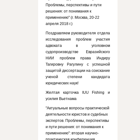
Проблемы, перспективы и пути
решения: от понимания к
применению" (г. Москва, 20-22
апреля 2018 г.)
Поздравляем руководителя отдела
исследования проблем участия
адвоката в уголовном
судопроизводстве Евразийского
НИИ проблем права Индиру
Тагировну Рагулину с успешной
защитой диссертации на соискание
ученой степени кандидата
юридических наук!
Желтая карточка IUU Fishing и
усилия Вьетнама
"Актуальные вопросы практической
деятельности юристов и судебных
экспертов. Проблемы, перспективы
и пути решения: от понимания к
применению": вторая научно-
практическая конференция