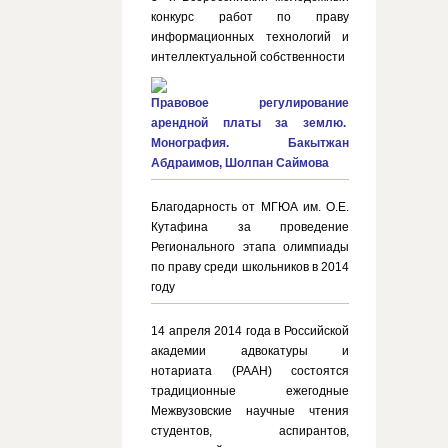
конкурс работ по праву
информационных технологий и
интеллектуальной собственности
Правовое регулирование
арендной платы за землю.
Монография. Бакытжан
Абдраимов, Шолпан Саймова
Благодарность от МГЮА им. О.Е.
Кутафина за проведение
Регионального этапа олимпиады
по праву среди школьников в 2014
году
14 апреля 2014 года в Российской
академии адвокатуры и
нотариата (РААН) состоятся
традиционные ежегодные
Межвузовские научные чтения
студентов, аспирантов,