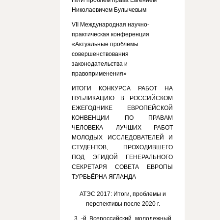
НИИ проблем права Евгением
Николаевичем Булычевым
VII Международная научно-
практическая конференция
«Актуальные проблемы
совершенствования
законодательства и
правоприменения»
ИТОГИ КОНКУРСА РАБОТ НА
ПУБЛИКАЦИЮ В РОССИЙСКОМ
ЕЖЕГОДНИКЕ ЕВРОПЕЙСКОЙ
КОНВЕНЦИИ ПО ПРАВАМ
ЧЕЛОВЕКА ЛУЧШИХ РАБОТ
МОЛОДЫХ ИССЛЕДОВАТЕЛЕЙ И
СТУДЕНТОВ, ПРОХОДИВШЕГО
ПОД ЭГИДОЙ ГЕНЕРАЛЬНОГО
СЕКРЕТАРЯ СОВЕТА ЕВРОПЫ
ТУРБЬЁРНА ЯГЛАНДА
АТЭС 2017: Итоги, проблемы и
перспективы после 2020 г.
3 -й Всероссийский молодежный