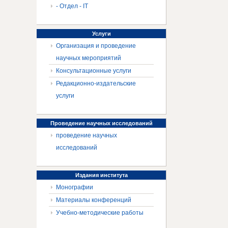
- Отдел - IT
Услуги
Организация и проведение
научных мероприятий
Консультационные услуги
Редакционно-издательские
услуги
Проведение
научных исследований
проведение научных
исследований
Издания
института
Монографии
Материалы конференций
Учебно-методические работы