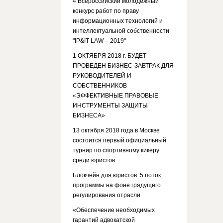
4 Всероссийский молодежный
конкурс работ по праву
информационных технологий и
интеллектуальной собственности
"IP&IT LAW – 2019"
1 ОКТЯБРЯ 2018 г. БУДЕТ
ПРОВЕДЕН БИЗНЕС-ЗАВТРАК ДЛЯ
РУКОВОДИТЕЛЕЙ И
СОБСТВЕННИКОВ
«ЭФФЕКТИВНЫЕ ПРАВОВЫЕ
ИНСТРУМЕНТЫ ЗАЩИТЫ
БИЗНЕСА»
13 октября 2018 года в Москве
состоится первый официальный
турнир по спортивному кикеру
среди юристов
Блокчейн для юристов: 5 поток
программы на фоне грядущего
регулирования отрасли
«Обеспечение необходимых
гарантий адвокатской