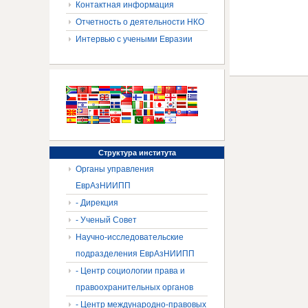
Контактная информация
Отчетность о деятельности НКО
Интервью с учеными Евразии
Структура
института
Органы управления
ЕврАзНИИПП
- Дирекция
- Ученый Совет
Научно-исследовательские
подразделения ЕврАзНИИПП
- Центр социологии права и
правоохранительных органов
- Центр международно-правовых