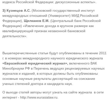
кодекса Российской Федерации: дискуссионные аспекты».
3)
Кузнецов А.С.
(Московский государственный институт
международных отношений (Университет) МИД Российской
Федерации),
Щелканов Е.М.
(Центральный банк Российской
Федерации) «Извлечение дохода в крупном размере как
квалифицирующий признак незаконной банковской
деятельности».
Вышеперечисленные статьи будут опубликованы в течение 2011
г. в номерах международного научного юридического журнала
«Евразийский юридический журнал»,
включенного ВАК
Минобрнауки РФ в Перечень ведущих рецензируемых научных
журналов и изданий, в которых должны быть опубликованы
основные научные результаты диссертаций на соискание
ученых степеней доктора и кандидата наук.
О выходе статей авторы могут узнать на сайте журнала в сети
интернет - http://www.eurasialaw.ru.