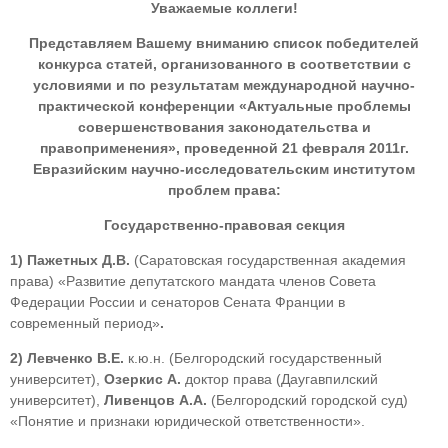
Уважаемые коллеги!
Представляем Вашему вниманию список победителей
конкурса статей, организованного в соответствии с
условиями и по результатам международной научно-
практической конференции «Актуальные проблемы
совершенствования законодательства и
правоприменения», проведенной 21 февраля 2011г.
Евразийским научно-исследовательским институтом
проблем права:
Государственно-правовая секция
1)
Пажетных Д.В.
(Саратовская государственная академия
права) «Развитие депутатского мандата членов Совета
Федерации России и сенаторов Сената Франции в
современный период»
.
2)
Левченко В.Е.
к.ю.н. (Белгородский государственный
университет),
Озеркис А.
доктор права (Даугавпилский
университет),
Ливенцов А.А.
(Белгородский городской суд)
«Понятие и признаки юридической ответственности».