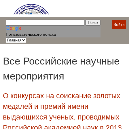
Войти
Пользовательского поиска
Все Российские научные
мероприятия
О конкурсах на соискание золотых
медалей и премий имени
выдающихся ученых, проводимых
Российской академией наук в 2013