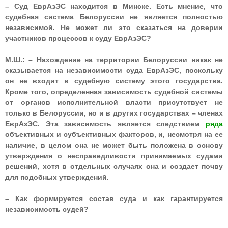
– Суд ЕврАзЭС находится в Минске. Есть мнение, что
судебная система Белоруссии не является полностью
независимой. Не может ли это сказаться на доверии
участников процессов к суду ЕврАзЭС?
М.Ш.: – Нахождение на территории Белоруссии никак не
сказывается на независимости суда ЕврАзЭС, поскольку
он не входит в судебную систему этого государства.
Кроме того, определенная зависимость судебной системы
от органов исполнительной власти присутствует не
только в Белоруссии, но и в других государствах – членах
ЕврАзЭС. Эта зависимость является следствием
ряда
объективных и субъективных факторов, и, несмотря на ее
наличие, в целом она не может быть положена в основу
утверждения о несправедливости принимаемых судами
решений, хотя в отдельных случаях она и создает почву
для подобных утверждений.
– Как формируется состав суда и как гарантируется
независимость судей?