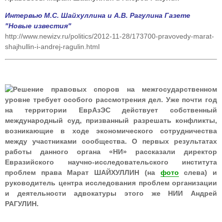
Интервью М.С. Шайхуллина и А.В. Рагулина Газете
"Новые известия"
http://www.newizv.ru/politics/2012-11-28/173700-pravovedy-marat-
shajhullin-i-andrej-ragulin.html
Решение правовых споров на межгосударственном
уровне требует особого рассмотрения дел. Уже почти год
на территории ЕврАзЭС действует собственный
международный суд, призванный разрешать конфликты,
возникающие в ходе экономического сотрудничества
между участниками сообщества. О первых результатах
работы данного органа «НИ» рассказали директор
Евразийского научно-исследовательского института
проблем права Марат ШАЙХУЛЛИН (на
фото
слева) и
руководитель центра исследования проблем организации
и деятельности адвокатуры этого же НИИ Андрей
РАГУЛИН.