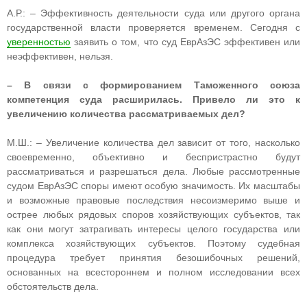
А.Р.: – Эффективность деятельности суда или другого органа
государственной власти проверяется временем. Сегодня с
уверенностью
заявить о том, что суд ЕврАзЭС эффективен или
неэффективен, нельзя.
– В связи с формированием Таможенного союза
компетенция суда расширилась. Привело ли это к
увеличению количества рассматриваемых дел?
М.Ш.: – Увеличение количества дел зависит от того, насколько
своевременно, объективно и беспристрастно будут
рассматриваться и разрешаться дела. Любые рассмотренные
судом ЕврАзЭС споры имеют особую значимость. Их масштабы
и возможные правовые последствия несоизмеримо выше и
острее любых рядовых споров хозяйствующих субъектов, так
как они могут затрагивать интересы целого государства или
комплекса хозяйствующих субъектов. Поэтому судебная
процедура требует принятия безошибочных решений,
основанных на всестороннем и полном исследовании всех
обстоятельств дела.