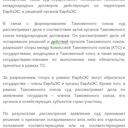
международных договоров, действующих на территории
ЕврАзЭС, и решений органов ЕврАзЭС.
В связи с формированием Таможенного союза суд
рассматривает дела о соответствии актов органов Таможенного
союза международным договорам. Он рассматривает дела об
оспаривании решений и
действий
органов Таможенного союза,
разрешает споры между Комиссией Таможенного союза (КТС) и
государствами, входящими в Таможенный союз, а также между
государствами-членами по выполнению ими обязательств,
принятых в рамках ТС.
За разрешением спора в рамках ЕврАзЭС могут обратиться
государства – члены ЕврАзЭС и органы ЕврАзЭС. Кроме того, в
рамках Таможенного союза суд рассматривает дела по
заявлению государств – членов Таможенного союза, его
органов и хозяйствующих субъектов стран-участниц.
По результатам рассмотрения заявления суд принимает
решение о признании оспариваемого акта либо его отдельных
положений соответствующими или не соответствующими