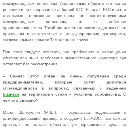
международным договорам. Аналогичным образом выносится
решение и по оспариванию действий КТС. Если акт КТС или его
отдельные положения признаны не соответствующими
международным договорам, то их действие
приостанавливается. Такой акт или его положения должны быть
приведены в соответствие с международными договорами,
заключенными в рамках Таможенного союза.
При этом следует отметить, что требования о возмещении
убытков или иные требования имущественного характера суд
оставляет без рассмотрения.
– Сейчас этот орган не очень популярен среди
предпринимателей, которые хотят добиться
справедливости в вопросах, связанных с ведением
бизнеса
на территории стран – участниц сообщества. С
чем это связано?
Марат Шайхуллин (М.Ш.): – Государства, подписавшие и
ратифицировавшие договор о создании ЕврАзЭС, тем самым
признали не только обязательную юрисдикцию суда по