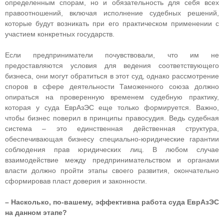
определенным спорам, но и обязательность для себя всех
правоотношений, включая исполнение судебных решений,
которые будут возникать при его практическом применении с
участием конкретных государств.
Если предприниматели почувствовали, что им не
предоставляются условия для ведения соответствующего
бизнеса, они могут обратиться в этот суд, однако рассмотрение
споров в сфере деятельности Таможенного союза должно
опираться на проверенную временем судебную практику,
которая у суда ЕврАзЭС еще только формируется. Важно,
чтобы бизнес поверил в принципы правосудия. Ведь судебная
система – это единственная действенная структура,
обеспечивающая бизнесу специально-юридические гарантии
соблюдения прав юридических лиц. В любом случае
взаимодействие между предпринимательством и органами
власти должно пройти этапы своего развития, окончательно
сформировав пласт доверия и законности.
– Насколько, по-вашему, эффективна работа суда ЕврАзЭС
на данном этапе?