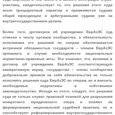
участниц, свидетельствует то, что решения этого суда
носят прецедентный характер и применяются судами
общей юрисдикции и арбитражными судами уже на
внутригосударственном уровне.
Более того, договором об учреждении ЕврАзЭС суд
отнесен к числу органов сообщества, а обязательность
исполнения его решений по спорам обеспечивается
встречной обязанностью государств – членов ЕврАзЭС
принимать в случае необходимости национальные
нормативно-правовые акты. Это означает, что, включив в
договор об учреждении ЕврАзЭС соответствующую
императивную норму, государства – члены сообщества
добровольно приняли на себя обязательства не только
исполнять решения суда ЕврАзЭС по спорам, но и вносить
необходимые коррективы в собственное
законодательство. Исходя из этого, следует, что решения
суда не только служат правовой основой для разрешения
конкретного юридического спора и влияют на
формирование национальной судебной практики, но и
способствуют реформированию внутригосударственного