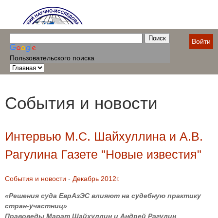
Войти
Пользовательского поиска
События и новости
Интервью М.С. Шайхуллина и А.В.
Рагулина Газете "Новые известия"
События и новости
-
Декабрь 2012г.
«Решения суда ЕврАзЭС влияют на судебную практику
стран-участниц»
Правоведы Марат Шайхуллин и Андрей Рагулин