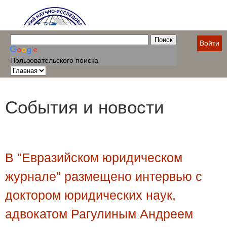
Войти
Пользовательского поиска
События и новости
В "Евразийском юридическом
журнале" размещено интервью с
доктором юридических наук,
адвокатом Рагулиным Андреем