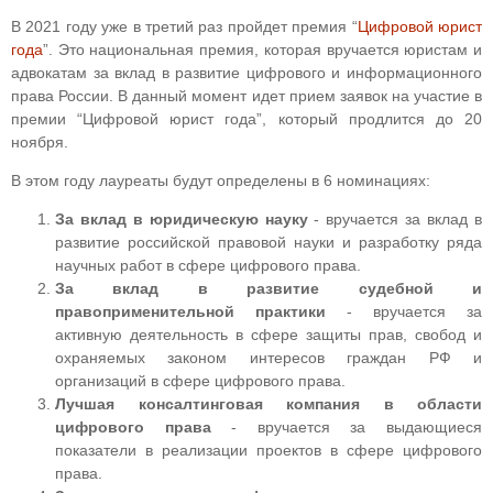
В 2021 году уже в третий раз пройдет премия “
Цифровой юрист
года
”.
Это национальная премия, которая вручается юристам и
адвокатам за вклад в развитие цифрового и информационного
права России. В данный момент идет прием заявок на участие в
премии “Цифровой юрист года”, который продлится до 20
ноября.
В этом году лауреаты будут определены в 6 номинациях:
За вклад в юридическую науку
- вручается за вклад в
развитие российской правовой науки и разработку ряда
научных работ в сфере цифрового права.
За вклад в развитие судебной и
правоприменительной практики
- вручается за
активную деятельность в сфере защиты прав, свобод и
охраняемых законом интересов граждан РФ и
организаций в сфере цифрового права.
Лучшая консалтинговая компания в области
цифрового права
- вручается за выдающиеся
показатели в реализации проектов в сфере цифрового
права.