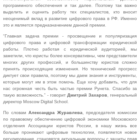
программного обеспечения и так далее. Поэтому так важно
выделить и оценить работу тех специалистов, кто вносит
неоценимый вклад в развитие цифрового права в РФ. Именно
это и является предназначением данной премии.
“Главная задача премии - просвещение и популяризация
цифрового права и цифровой трансформации юридической
работы. Плотно работая с юридической аудиторией, мы
заметили, что юристы более консервативны, чем представители
многих других профессий, и большинству юристов сложно
принять происходящие изменения. Но технический прогресс
диктует свои правила, поэтому мы даем знания и инструменты,
которые могут им в этом помочь. Еще хочу добавить, что для
нас огромная честь быть частью премии Рунета. Спасибо за
такую возможность.” - говорит
Дмитрий Захаров
, генеральный
директор Moscow Digital School.
По словам
Александра Журавлева
, председателя комиссии
по правовому обеспечению цифровой экономики Московского
отделения Ассоциации юристов России, в нашу жизнь все
больше проникают цифровые технологии, появляется новое
регулирование, становятся актуальным вопросы с защиты прав