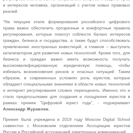
и интересов человека, организаций с учетом новых правовых
реалий.
“На текущем этапе формирования российского цифрового
права важно обеспечить прозрачные и комфортные правила
регулирования, которые помогут соблюсти баланс интересов
граждан, бизнеса и государства, а также будут способствовать
привлечению иностранных инвестиций, а главное – выступать
катализатором для развития новых технологий. Кроме того, для
бизнеса и граждан важно иметь возможность получать
высококвалифицированную юридическую помощь, чтобы
избежать возникновения рисков и опасных ситуаций. Таким
образом, в современных условиях роль юристов, которые
обладают специальными знаниями в области новых технологий
и интернет регулирования сложно переоценить. Именно это и
стало предпосылками для создания и поощрения юристов в
рамках премии "Цифровой юрист года", - подчеркивает
Александр Журавлев.
Премия была учреждена в 2019 году Moscow Digital School
совместно с Московским отделением Ассоциации юристов
России и Российской ассоциацией электронных коммуникаций.