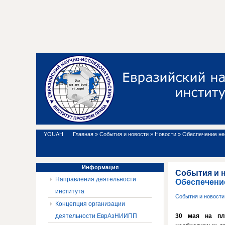
YOUAH
Главная
»
События и новости
»
Новости
»
Обеспечение не
Информация
События и 
Направления деятельности
Обеспечени
института
События и новост
Концепция организации
деятельности ЕврАзНИИПП
30 мая на пло