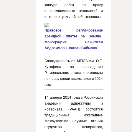
конкурс работ по праву
информационных технологий и
интеллектуальной собственности
Правовое регулирование
арендной платы за землю.
Монография. Бакытжан
Абдраимов, Шолпан Саймова
Благодарность от МГЮА им. О.Е.
Кутафина за проведение
Регионального этапа олимпиады
по праву среди школьников в 2014
году
14 апреля 2014 года в Российской
академии адвокатуры и
нотариата (РААН) состоятся
традиционные ежегодные
Межвузовские научные чтения
студентов, аспирантов,