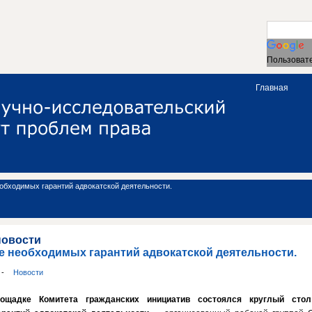
Пользовате
Главная
обходимых гарантий адвокатской деятельности.
новости
е необходимых гарантий адвокатской деятельности.
и
-
Новости
щадке Комитета гражданских инициатив состоялся круглый стол