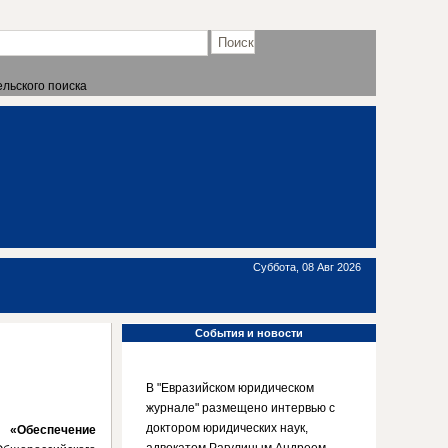
льского поиска
Суббота, 08 Авг 2026
События
и новости
В "Евразийском юридическом
журнале" размещено интервью с
доктором юридических наук,
 «Обеспечение