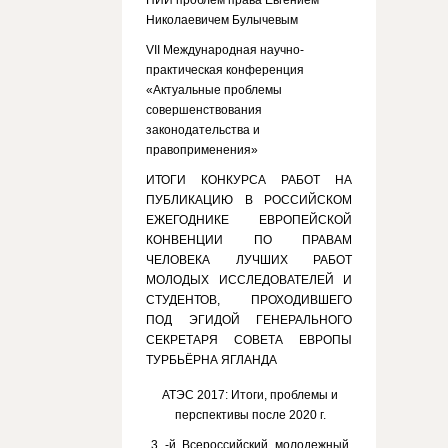
НИИ проблем права Евгением
Николаевичем Булычевым
VII Международная научно-
практическая конференция
«Актуальные проблемы
совершенствования
законодательства и
правоприменения»
ИТОГИ КОНКУРСА РАБОТ НА
ПУБЛИКАЦИЮ В РОССИЙСКОМ
ЕЖЕГОДНИКЕ ЕВРОПЕЙСКОЙ
КОНВЕНЦИИ ПО ПРАВАМ
ЧЕЛОВЕКА ЛУЧШИХ РАБОТ
МОЛОДЫХ ИССЛЕДОВАТЕЛЕЙ И
СТУДЕНТОВ, ПРОХОДИВШЕГО
ПОД ЭГИДОЙ ГЕНЕРАЛЬНОГО
СЕКРЕТАРЯ СОВЕТА ЕВРОПЫ
ТУРБЬЁРНА ЯГЛАНДА
АТЭС 2017: Итоги, проблемы и
перспективы после 2020 г.
3 -й Всероссийский молодежный