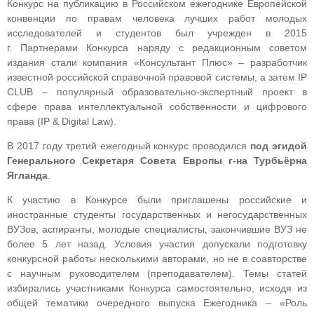
Конкурс на публикацию в Российском ежегоднике Европейской
конвенции по правам человека лучших работ молодых
исследователей и студентов был учрежден в 2015
г. Партнерами Конкурса наряду с редакционным советом
издания стали компания «Консультант Плюс» – разработчик
известной российской справочной правовой системы, а затем IP
CLUB – популярный образовательно-экспертный проект в
сфере права интеллектуальной собственности и цифрового
права (IP & Digital Law).
В 2017 году третий ежегодный конкурс проводился
под эгидой
Генерального Секретаря Совета Европы г-на Турбьёрна
Ягланда
.
К участию в Конкурсе были приглашены российские и
иностранные студенты государственных и негосударственных
ВУЗов, аспиранты, молодые специалисты, закончившие ВУЗ не
более 5 лет назад. Условия участия допускали подготовку
конкурсной работы несколькими авторами, но не в соавторстве
с научным руководителем (преподавателем). Темы статей
избирались участниками Конкурса самостоятельно, исходя из
общей тематики очередного выпуска Ежегодника – «Роль