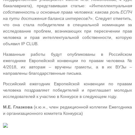
бакалавриата), представившая статью: «
Интеллектуальная
собственность и основные права человека: какова роль ЕСПЧ
на пути достижения баланса интересов?
». Следует отметить,
что она стала победителем в специальной номинации за
исследование проблем, возникающих при пересечении прав
человека и прав интеллектуальной собственности, которую
объявил IP CLUB.
Названные работы будут опубликованы в Российском
ежегоднике Европейской конвенции по правам человека №
4/2018, их авторам – вручены грамоты, а в их ВУЗы –
направлены благодарственные письма.
Российский ежегодник Европейской конвенции по правам
человека поздравляет победителей и приглашает молодых
исследователей к участию в Конкурсе в следующем году.
М.Е. Глазкова
(к.ю.н., член редакционной коллегии Ежегодника
и организационного комитета Конкурса)