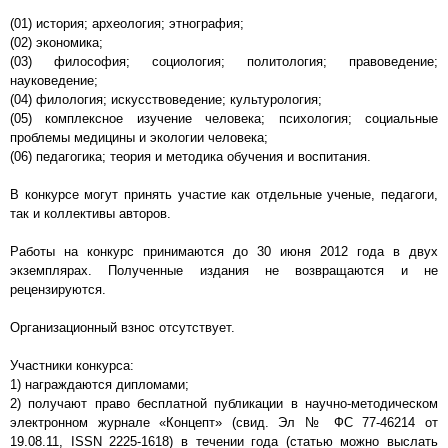
(01) история; археология; этнография;
(02) экономика;
(03) философия; социология; политология; правоведение;
науковедение;
(04) филология; искусствоведение; культурология;
(05) комплексное изучение человека; психология; социальные
проблемы медицины и экологии человека;
(06) педагогика; теория и методика обучения и воспитания.
В конкурсе могут принять участие как отдельные ученые, педагоги,
так и коллективы авторов.
Работы на конкурс принимаются до 30 июня 2012 года в двух
экземплярах. Полученные издания не возвращаются и не
рецензируются.
Организационный взнос отсутствует.
Участники конкурса:
1) награждаются дипломами;
2) получают право бесплатной публикации в научно-методическом
электронном журнале «Концепт» (свид. Эл № ФС 77-46214 от
19.08.11, ISSN 2225-1618) в течении года (статью можно выслать