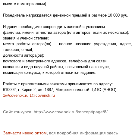
вместе с материалами).
Победитель награждается денежной премией в размере 10 000 руб.
Издания необходимо сопроводить заявкой с указанием:
фамилии, имени, отчества автора (или авторов, если их несколько);
звания и ученой степени;
места работы автора(ов) – полное название учреждения, адрес,
телефон, e-mail;
должности автора(ов);
почтового и электронного адресов, телефона для связи;
названия и вида научной работы, посылаемой на конкурс;
номинации конкурса, к которой относится издание.
Работы с приложенными заявками принимаются по адресу:
610002, г. Киров-2, а/я 1887, Межрегиональный ЦИТО (АНОО).
1@covenok.ru
1@covenok.ru
Сайт конкурса: http://www.covenok.ru/koncept/page/8/
Запчасти ивеко оптом
, вся подробная информация здесь