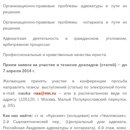
Организационно-правовые проблемы адвокатуры и пути их
решения.
Организационно-правовые проблемы нотариата и пути их
решения.
Адвокатская деятельность в гражданском, уголовном,
арбитражном процессах.
Профессиональные и нравственные качества юриста.
Прием заявок на участие и тезисов докладов (статей) ─ до
7 апреля 2014 г.
Желающим принять участие в конференции просьба
направлять тезисы выступлений (статьи) по электронной почте:
е-mail:
nauka
-raa@mn.ru
– или в распечатанном виде по
адресу: (105120, г. Москва, Малый Полуярославский переулок,
д. 3/5).
Как нас найти:
ст. м. «Курская» (кольцевая) или «Чкаловская»,
2-й Сыромятнический пер., (Центральный дом адвоката,
Российская Академия адвокатуры и нотариата), 4-й этаж, комн.