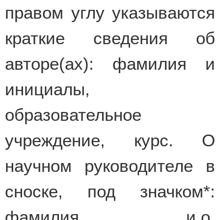
правом углу указываются
краткие сведения об
авторе(ах): фамилия и
инициалы,
образовательное
учреждение, курс. О
научном руководителе в
сноске, под значком*:
фамилия и.о.