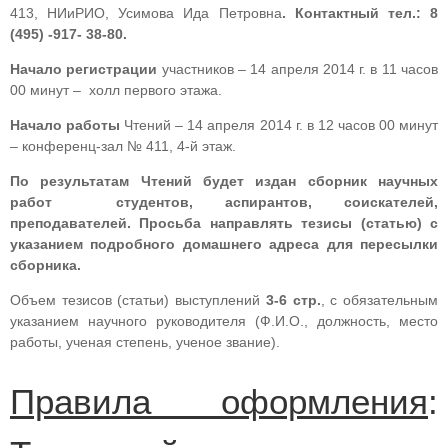
413, НИиРИО, Усимова Ида Петровна
. Контактный тел.: 8
(495) -917- 38-80.
Начало регистрации
участников – 14 апреля 2014 г. в 11 часов
00 минут – холл первого этажа.
Начало работы
Чтений – 14 апреля 2014 г. в 12 часов 00 минут
– конференц-зал № 411, 4-й этаж.
По результатам Чтений будет издан сборник научных
работ студентов, аспирантов, соискателей,
преподавателей. Просьба направлять тезисы (статью) с
указанием подробного домашнего адреса для пересылки
сборника.
Объем тезисов (статьи) выступлений
3-6 стр.
, с обязательным
указанием научного руководителя (Ф.И.О., должность, место
работы, ученая степень, ученое звание).
Правила оформления
: