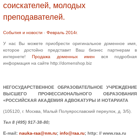
соискателей, молодых
преподавателей.
События и новости
-
Февраль 2014г.
У нас Вы можете приобрести оригинальное доменное имя,
которое достойно представит Ваш бизнес партнерам в
интернете!
Продажа доменных имен
вся подробная
информация на сайте http://domenshop.biz
НЕГОСУДАРСТВЕННОЕ ОБРАЗОВАТЕЛЬНОЕ УЧРЕЖДЕНИЕ
ВЫСШЕГО ПРОФЕССИОНАЛЬНОГО ОБРАЗОВАНИЯ
«РОССИЙСКАЯ АКАДЕМИЯ АДВОКАТУРЫ И НОТАРИАТА
(105120, г. Москва, Малый Полуярославский переулок, д. 3/5).
Тел 8 (495) 917-38-80;
Е
-mail:
nauka-raa@nm.ru
;
info@raa.ru
; http: // www.raa.ru