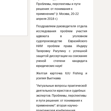
Проблемы, перспективы и пути
решения: от понимания к
применению" (г. Москва, 20-22
апреля 2018 г.)
Поздравляем руководителя отдела
исследования проблем участия
адвоката в уголовном
судопроизводстве Евразийского
НИИ проблем права Индиру
Тагировну Рагулину с успешной
защитой диссертации на соискание
ученой степени кандидата
юридических наук!
Желтая карточка IUU Fishing и
усилия Вьетнама
"Актуальные вопросы практической
деятельности юристов и судебных
экспертов. Проблемы, перспективы
и пути решения: от понимания к
применению": вторая научно-
практическая конференция