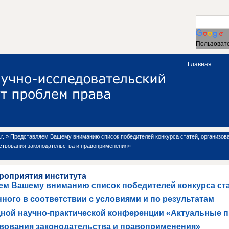
Пользовате
Главная
г.
»
Представляем Вашему вниманию список победителей конкурса статей, организова
твования законодательства и правоприменения»
роприятия института
ем Вашему вниманию список победителей конкурса ста
ного в соответствии с условиями и по результатам
ной научно-практической конференции «Актуальные 
вования законодательства и правоприменения»