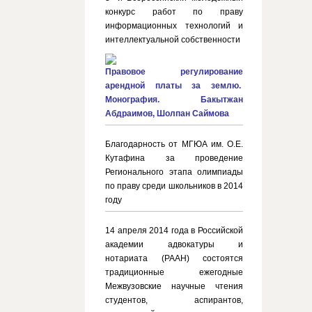
конкурс работ по праву
информационных технологий и
интеллектуальной собственности
Правовое регулирование
арендной платы за землю.
Монография. Бакытжан
Абдраимов, Шолпан Саймова
Благодарность от МГЮА им. О.Е.
Кутафина за проведение
Регионального этапа олимпиады
по праву среди школьников в 2014
году
14 апреля 2014 года в Российской
академии адвокатуры и
нотариата (РААН) состоятся
традиционные ежегодные
Межвузовские научные чтения
студентов, аспирантов,