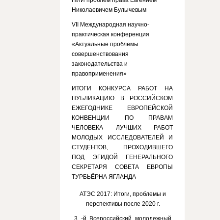
НИИ проблем права Евгением
Николаевичем Булычевым
VII Международная научно-
практическая конференция
«Актуальные проблемы
совершенствования
законодательства и
правоприменения»
ИТОГИ КОНКУРСА РАБОТ НА
ПУБЛИКАЦИЮ В РОССИЙСКОМ
ЕЖЕГОДНИКЕ ЕВРОПЕЙСКОЙ
КОНВЕНЦИИ ПО ПРАВАМ
ЧЕЛОВЕКА ЛУЧШИХ РАБОТ
МОЛОДЫХ ИССЛЕДОВАТЕЛЕЙ И
СТУДЕНТОВ, ПРОХОДИВШЕГО
ПОД ЭГИДОЙ ГЕНЕРАЛЬНОГО
СЕКРЕТАРЯ СОВЕТА ЕВРОПЫ
ТУРБЬЁРНА ЯГЛАНДА
АТЭС 2017: Итоги, проблемы и
перспективы после 2020 г.
3 -й Всероссийский молодежный