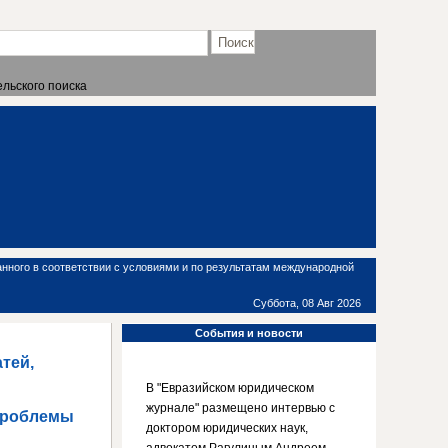
льского поиска
нного в соответствии с условиями и по результатам международной
Суббота, 08 Авг 2026
События
и новости
тей,
В "Евразийском юридическом
журнале" размещено интервью с
проблемы
доктором юридических наук,