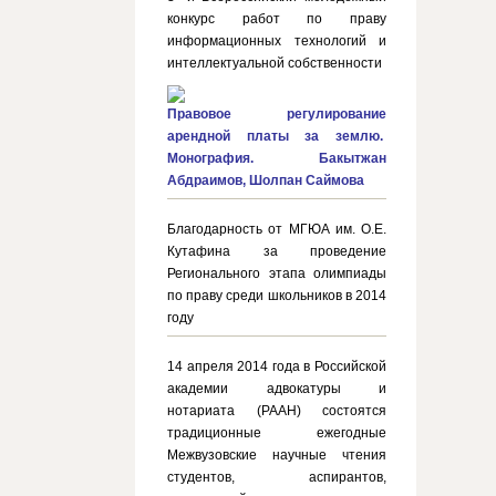
конкурс работ по праву
информационных технологий и
интеллектуальной собственности
Правовое регулирование
арендной платы за землю.
Монография. Бакытжан
Абдраимов, Шолпан Саймова
Благодарность от МГЮА им. О.Е.
Кутафина за проведение
Регионального этапа олимпиады
по праву среди школьников в 2014
году
14 апреля 2014 года в Российской
академии адвокатуры и
нотариата (РААН) состоятся
традиционные ежегодные
Межвузовские научные чтения
студентов, аспирантов,