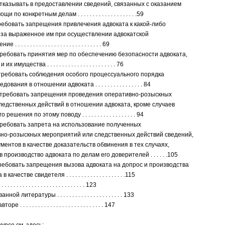
отказывать в предоставлении сведений, связанных с оказанием
о конкретным делам . . . . . . . . . . . . . . . . . . . .59
требовать запрещения привлечения адвоката к какой-либо
 за выраженное им при осуществлении адвокатской
. . . . . . . . . . . . . . . . . . . . . . . . . . . 69
 требовать принятия мер по обеспечению безопасности адвоката,
имущества . . . . . . . . . . . . . . . . . . . . . . . 76
 требовать соблюдения особого процессуального порядка
вания в отношении адвоката . . . . . . . . . . . . . . . . 84
во требовать запрещения проведения оперативно-розыскных
ледственных действий в отношении адвоката, кроме случаев
шения по этому поводу . . . . . . . . . . . . . . . . . . 94
 требовать запрета на использование полученных
ивно-розыскных мероприятий или следственных действий сведений,
ментов в качестве доказательств обвинения в тех случаях,
в производство адвоката по делам его доверителей . . . . . .105
требовать запрещения вызова адвоката на допрос и производства
честве свидетеля . . . . . . . . . . . . . . . . . . . .115
. . . . . . . . . . . . . . . . . . . . . . . . . 123
 литературы . . . . . . . . . . . . . . . . . . . . . . 133
 . . . . . . . . . . . . . . . . . . . . . . . . . . 147