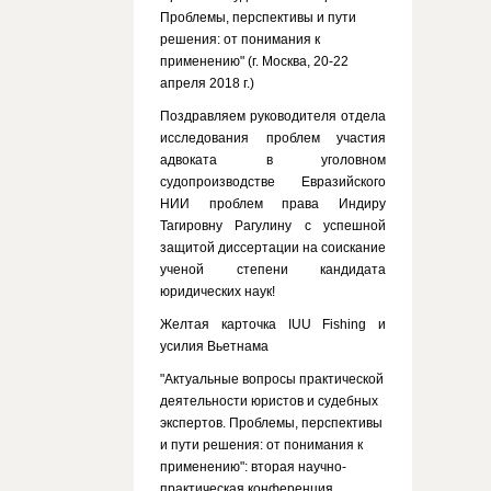
Проблемы, перспективы и пути
решения: от понимания к
применению" (г. Москва, 20-22
апреля 2018 г.)
Поздравляем руководителя отдела
исследования проблем участия
адвоката в уголовном
судопроизводстве Евразийского
НИИ проблем права Индиру
Тагировну Рагулину с успешной
защитой диссертации на соискание
ученой степени кандидата
юридических наук!
Желтая карточка IUU Fishing и
усилия Вьетнама
"Актуальные вопросы практической
деятельности юристов и судебных
экспертов. Проблемы, перспективы
и пути решения: от понимания к
применению": вторая научно-
практическая конференция