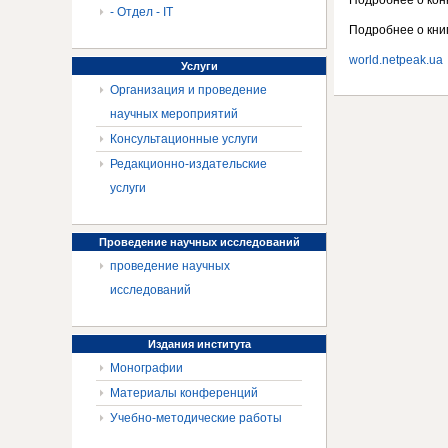
Подробнее о конк
- Отдел - IT
Подробнее о книг
world.netpeak.ua
Услуги
Организация и проведение
научных мероприятий
Консультационные услуги
Редакционно-издательские
услуги
Проведение
научных исследований
проведение научных
исследований
Издания
института
Монографии
Материалы конференций
Учебно-методические работы