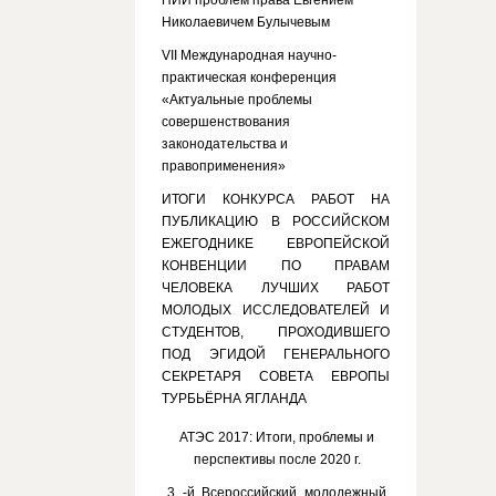
НИИ проблем права Евгением
Николаевичем Булычевым
VII Международная научно-
практическая конференция
«Актуальные проблемы
совершенствования
законодательства и
правоприменения»
ИТОГИ КОНКУРСА РАБОТ НА
ПУБЛИКАЦИЮ В РОССИЙСКОМ
ЕЖЕГОДНИКЕ ЕВРОПЕЙСКОЙ
КОНВЕНЦИИ ПО ПРАВАМ
ЧЕЛОВЕКА ЛУЧШИХ РАБОТ
МОЛОДЫХ ИССЛЕДОВАТЕЛЕЙ И
СТУДЕНТОВ, ПРОХОДИВШЕГО
ПОД ЭГИДОЙ ГЕНЕРАЛЬНОГО
СЕКРЕТАРЯ СОВЕТА ЕВРОПЫ
ТУРБЬЁРНА ЯГЛАНДА
АТЭС 2017: Итоги, проблемы и
перспективы после 2020 г.
3 -й Всероссийский молодежный