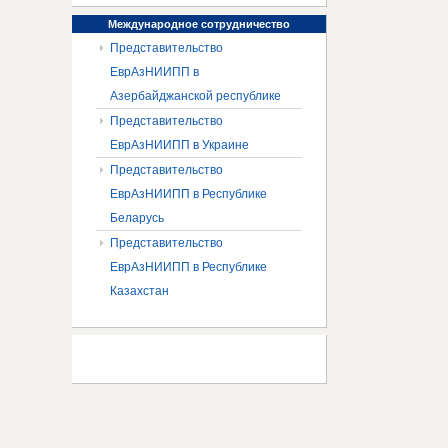
Международное
сотрудничество
Представительство
ЕврАзНИИПП в
Азербайджанской республике
Представительство
ЕврАзНИИПП в Украине
Представительство
ЕврАзНИИПП в Республике
Беларусь
Представительство
ЕврАзНИИПП в Республике
Казахстан