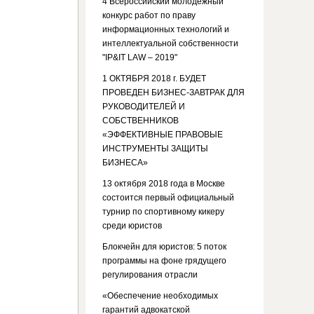
4 Всероссийский молодежный
конкурс работ по праву
информационных технологий и
интеллектуальной собственности
"IP&IT LAW – 2019"
1 ОКТЯБРЯ 2018 г. БУДЕТ
ПРОВЕДЕН БИЗНЕС-ЗАВТРАК ДЛЯ
РУКОВОДИТЕЛЕЙ И
СОБСТВЕННИКОВ
«ЭФФЕКТИВНЫЕ ПРАВОВЫЕ
ИНСТРУМЕНТЫ ЗАЩИТЫ
БИЗНЕСА»
13 октября 2018 года в Москве
состоится первый официальный
турнир по спортивному кикеру
среди юристов
Блокчейн для юристов: 5 поток
программы на фоне грядущего
регулирования отрасли
«Обеспечение необходимых
гарантий адвокатской