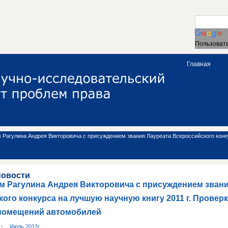
Пользовате
Главная
 Рагулина Андрея Викторовича с присуждением звания Лауреата Всероссийского конку
новости
м Рагулина Андрея Викторовича с присуждением звани
ого конкурса на лучшую научную книгу 2011 г. Проверк
помещений автомобилей
и
-
Июль 2012г.