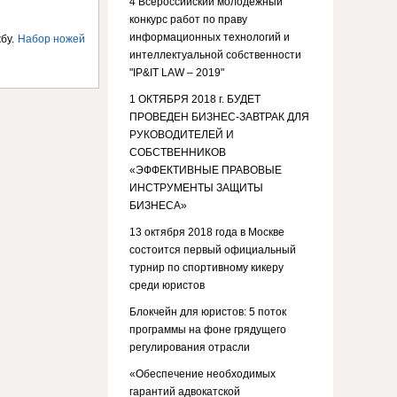
4 Всероссийский молодежный
конкурс работ по праву
информационных технологий и
жбу.
Набор ножей
интеллектуальной собственности
"IP&IT LAW – 2019"
1 ОКТЯБРЯ 2018 г. БУДЕТ
ПРОВЕДЕН БИЗНЕС-ЗАВТРАК ДЛЯ
РУКОВОДИТЕЛЕЙ И
СОБСТВЕННИКОВ
«ЭФФЕКТИВНЫЕ ПРАВОВЫЕ
ИНСТРУМЕНТЫ ЗАЩИТЫ
БИЗНЕСА»
13 октября 2018 года в Москве
состоится первый официальный
турнир по спортивному кикеру
среди юристов
Блокчейн для юристов: 5 поток
программы на фоне грядущего
регулирования отрасли
«Обеспечение необходимых
гарантий адвокатской