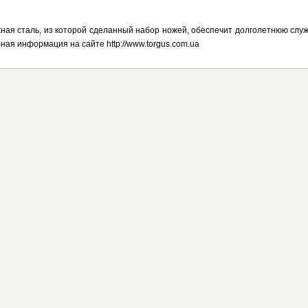
ная сталь, из которой сделанный набор ножей, обеспечит долголетнюю слу
ная информация на сайте http://www.torgus.com.ua