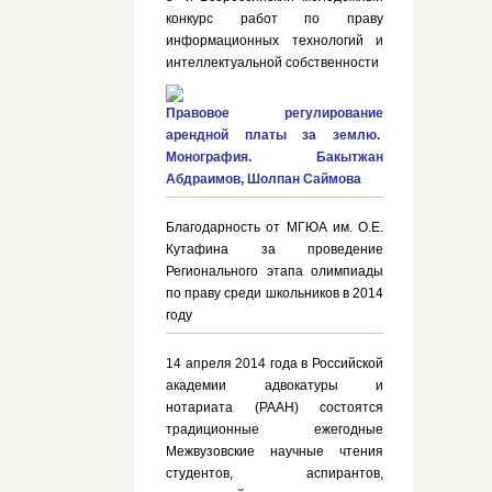
конкурс работ по праву
информационных технологий и
интеллектуальной собственности
Правовое регулирование
арендной платы за землю.
Монография. Бакытжан
Абдраимов, Шолпан Саймова
Благодарность от МГЮА им. О.Е.
Кутафина за проведение
Регионального этапа олимпиады
по праву среди школьников в 2014
году
14 апреля 2014 года в Российской
академии адвокатуры и
нотариата (РААН) состоятся
традиционные ежегодные
Межвузовские научные чтения
студентов, аспирантов,