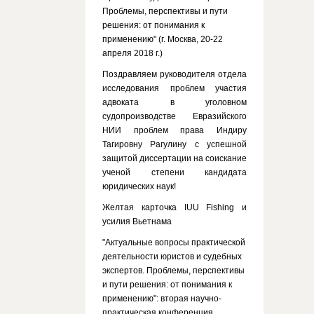
Проблемы, перспективы и пути
решения: от понимания к
применению" (г. Москва, 20-22
апреля 2018 г.)
Поздравляем руководителя отдела
исследования проблем участия
адвоката в уголовном
судопроизводстве Евразийского
НИИ проблем права Индиру
Тагировну Рагулину с успешной
защитой диссертации на соискание
ученой степени кандидата
юридических наук!
Желтая карточка IUU Fishing и
усилия Вьетнама
"Актуальные вопросы практической
деятельности юристов и судебных
экспертов. Проблемы, перспективы
и пути решения: от понимания к
применению": вторая научно-
практическая конференция