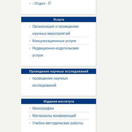
- Отдел - IT
Услуги
Организация и проведение
научных мероприятий
Консультационные услуги
Редакционно-издательские
услуги
Проведение
научных исследований
проведение научных
исследований
Издания
института
Монографии
Материалы конференций
Учебно-методические работы