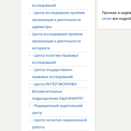
исследований
- Центр исследования проблем
Прочная и надёж
vinzer
вся подроб
организации и деятельности
адвокатуры
Центр исследования проблем
организации и деятельности
нотариата
- Центр политико-правовых
исследований
- Центр государственно-
правовых исследований
- Центр ИНТЕРЭКОПРАВА
Вспомогательные
подразделения ЕврАЗНИИПП
- Редакционный издательский
центр
- Центр патентно-лицензионной
работы