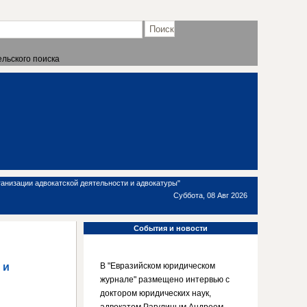
льского поиска
анизации адвокатской деятельности и адвокатуры"
Суббота, 08 Авг 2026
События
и новости
 и
В "Евразийском юридическом
журнале" размещено интервью с
доктором юридических наук,