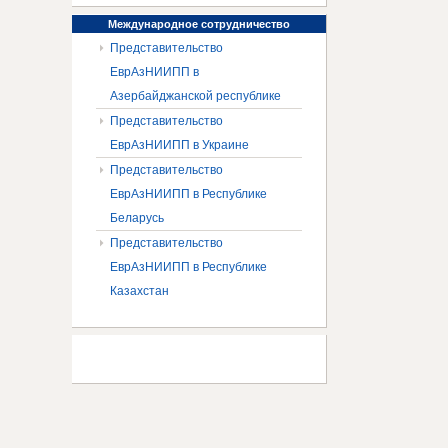
Международное
сотрудничество
Представительство
ЕврАзНИИПП в
Азербайджанской республике
Представительство
ЕврАзНИИПП в Украине
Представительство
ЕврАзНИИПП в Республике
Беларусь
Представительство
ЕврАзНИИПП в Республике
Казахстан