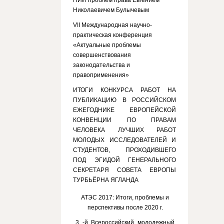
НИИ проблем права Евгением
Николаевичем Булычевым
VII Международная научно-
практическая конференция
«Актуальные проблемы
совершенствования
законодательства и
правоприменения»
ИТОГИ КОНКУРСА РАБОТ НА
ПУБЛИКАЦИЮ В РОССИЙСКОМ
ЕЖЕГОДНИКЕ ЕВРОПЕЙСКОЙ
КОНВЕНЦИИ ПО ПРАВАМ
ЧЕЛОВЕКА ЛУЧШИХ РАБОТ
МОЛОДЫХ ИССЛЕДОВАТЕЛЕЙ И
СТУДЕНТОВ, ПРОХОДИВШЕГО
ПОД ЭГИДОЙ ГЕНЕРАЛЬНОГО
СЕКРЕТАРЯ СОВЕТА ЕВРОПЫ
ТУРБЬЁРНА ЯГЛАНДА
АТЭС 2017: Итоги, проблемы и
перспективы после 2020 г.
3 -й Всероссийский молодежный