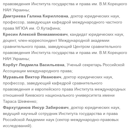
правоведения Института государства и права им. В.М.Корецкого
НАН Украины;
Дмитриева Галина Кирилловна
, доктор юридических наук,
профессор, заведующая кафедрой международного частного
права МГЮА им. О.Кутафина;
Кресин Алексей Вениаминович
, кандидат юридических наук,
доцент, член-корреспондент Международной академии
сравнительного права, заведующий Центром сравнительного
правоведения Института государства и права им. В.М.Корецкого
НАН Украины;
Корбут Людмила Васильевна
, Ученый секретарь Российской
Ассоциации международного права;
Муравьев Виктор Иванович
, доктор юридических наук,
профессор, заведующий кафедрой сравнительного
правоведения и европейского права Института международных
отношений Киевского национального университета имени
Тараса Шевченко;
Фархутдинов Инсур Забирович
, доктор юридических наук,
ведущий научный сотрудник Института государства и права
Российской Академии наук (cектор международно-правовых
исследований).