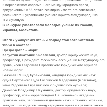
и перспективам современного международного права,
приуроченный к 85-летию всемирно известного советского,
российского и украинского ученого юриста-международника
И.И.Лукашука.
В конкурсе участвовали молодые ученые из России,
Украины, Казахстана.
Итоги Лукашукских чтений подводятся авторитетным
жюри в составе:
Председатель жюри:
Капустин Анатолий Яковлевич
, доктор юридических наук,
профессор, Президент Российской ассоциации международного
права, член Редсовета Евразийского юридического журнала.
Члены жюри:
Батхиев Рашид Хусейнович
, кандидат юридических наук,
судья Верховного Суда Российской Федерации (в отставке),
член Редсовета Евразийского юридического журнала;
Денисов Владимир Наумович
, доктор юридических наук,
профессор, член-корреспондент Национальной академии
правовых наук, заслуженный деятель науки и техники Украины,
заведующий отделом международного права и сравнительного