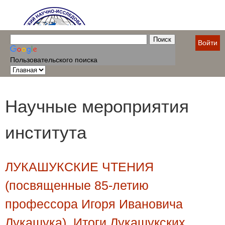
Войти
Пользовательского поиска
Научные мероприятия
института
ЛУКАШУКСКИЕ ЧТЕНИЯ
(посвященные 85-летию
профессора Игоря Ивановича
Лукашука). Итоги Лукашукских