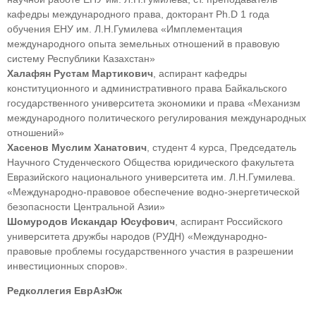
кафедры международного права, докторант Ph.D 1 года
обучения ЕНУ им. Л.Н.Гумилева «Имплементация
международного опыта земельных отношений в правовую
систему Республики Казахстан»
Халафян Рустам Мартикович
, аспирант кафедры
конституционного и административного права Байкальского
государственного университета экономики и права «Механизм
международного политического регулирования международных
отношений»
Хасенов Муслим Ханатович
, студент 4 курса, Председатель
Научного Студенческого Общества юридического факультета
Евразийского национального университета им. Л.Н.Гумилева.
«Международно-правовое обеспечение водно-энергетической
безопасности Центральной Азии»
Шомуродов Искандар Юсуфович
, аспирант Российского
университета дружбы народов (РУДН) «Международно-
правовые проблемы государственного участия в разрешении
инвестиционных споров».
Редколлегия ЕврАзЮж