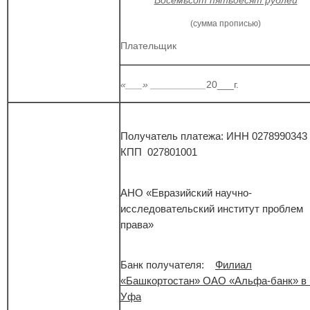
(сумма прописью)
Плательщик
__________________________________
«___» __________
20___г.
Получатель платежа: ИНН 027899034
КПП 027801001
АНО «Евразийский научно-
исследовательский институт проблем
права»
Банк получателя:
Филиал
«Башкортостан» ОАО «Альфа-банк» в г
Уфа