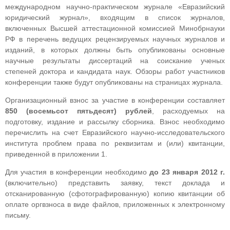
международном научно-практическом журнале «Евразийский
юридический журнал», входящим в список журналов,
включенных Высшей аттестационной комиссией Минобрнауки
РФ в перечень ведущих рецензируемых научных журналов и
изданий, в которых должны быть опубликованы основные
научные результаты диссертаций на соискание ученых
степеней доктора и кандидата наук. Обзоры работ участников
конференции также будут опубликованы на страницах журнала.
Организационный взнос за участие в конференции составляет
850 (восемьсот пятьдесят) рублей
, расходуемых на
подготовку, издание и рассылку сборника. Взнос необходимо
перечислить на счет Евразийского научно-исследовательского
института проблем права по реквизитам и (или) квитанции,
приведенной в приложении 1.
Для участия в конференции необходимо
до 23 января 2012 г.
(включительно) представить заявку, текст доклада и
отсканированную (сфотографированную) копию квитанции об
оплате оргвзноса в виде файлов, приложенных к электронному
письму.