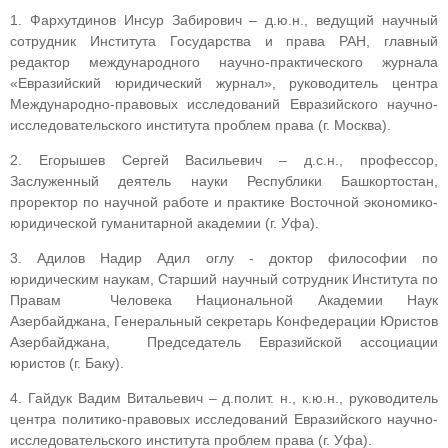
1. Фархутдинов Инсур Забирович – д.ю.н., ведущий научный
сотрудник Института Государства и права РАН, главный
редактор международного научно-практического журнала
«Евразийский юридический журнал», руководитель центра
Международно-правовых исследований Евразийского научно-
исследовательского института проблем права (г. Москва).
2. Егорышев Сергей Васильевич – д.с.н., профессор,
Заслуженный деятель науки Республики Башкортостан,
проректор по научной работе и практике Восточной экономико-
юридической гуманитарной академии (г. Уфа).
3. Адилов Надир Адил оглу - доктор философии по
юридическим наукам, Старший научный сотрудник Института по
Правам Человека Национальной Академии Наук
Азербайджана, Генеральный секретарь Конфедерации Юристов
Азербайджана, Председатель Евразийской ассоциации
юристов (г. Баку).
4. Гайдук Вадим Витальевич – д.полит. н., к.ю.н., руководитель
центра политико-правовых исследований Евразийского научно-
исследовательского института проблем права (г. Уфа).