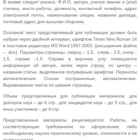
В заявке следует указать: Ф.И.О. автора, ученое звание и (или)
степень, место работы, должность, контактный телефон, адрес
электронной почты, наименование секции, название доклада,
почтовый адрес для высылки сборника.
Основной текст, представляемый для публикации должен быть
набран через двойной интервал, шрифтом Times New Roman 14
в текстовом редакторе MS Word 1997-2003. (расширение файла
– .doc). Параметры страницы: сверху – 1,5, слева - 2,5, снизу -
1,5, справа -1,5. Справа в верхнем углу помещается
информация об авторе, затем через строку, по центру –
название статьи, выделенное полужирным шрифтом. Переносы
автоматические. Сноски постраничные, автоматические.
Выравнивание текста по ширине страницы.
Объем представляемых для публикации материалов: для
докторов наук – до 6 стр., для кандидатов наук – до 5 стр., для
иных участников – до 4 стр.
Представленные материалы рецензируются. Работы, не
соответствующие требованиям по оформлению, либо
необходимому научно-практическому уровню, отклоняются и не
возвращаются.