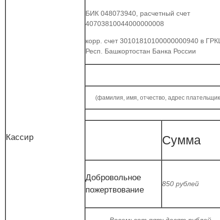
БИК 048073940, расчетный счет
40703810044000000008
корр. счет 30101810100000000940 в ГРК
Респ. Башкортостан Банка России
(фамилия, имя, отчество, адрес плательщик
Кассир
Сумма
Добровольное
850 рублей
пожертвование
Восемьсот пятьдесят рублей