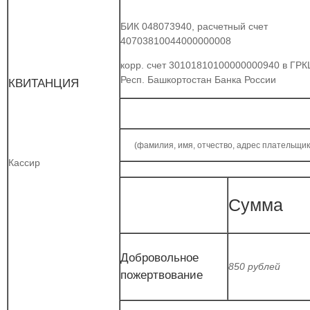
БИК 048073940, расчетный счет
40703810044000000008
корр. счет 30101810100000000940 в ГРК
Респ. Башкортостан Банка России
КВИТАНЦИЯ
(фамилия, имя, отчество, адрес плательщик
Кассир
Сумма
Добровольное
850 рублей
пожертвование