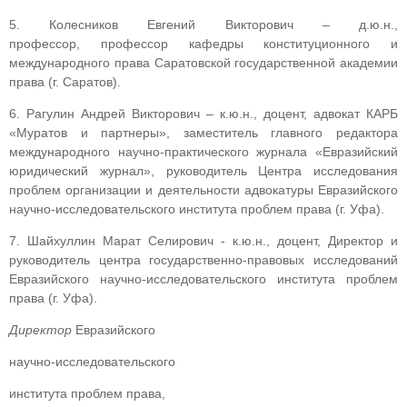
5. Колесников Евгений Викторович – д.ю.н.,
профессор, профессор кафедры конституционного и
международного права Саратовской государственной академии
права (г. Саратов).
6. Рагулин Андрей Викторович – к.ю.н., доцент, адвокат КАРБ
«Муратов и партнеры», заместитель главного редактора
международного научно-практического журнала «Евразийский
юридический журнал», руководитель Центра исследования
проблем организации и деятельности адвокатуры Евразийского
научно-исследовательского института проблем права (г. Уфа).
7. Шайхуллин Марат Селирович - к.ю.н., доцент, Директор и
руководитель центра государственно-правовых исследований
Евразийского научно-исследовательского института проблем
права (г. Уфа).
Директор
Евразийского
научно-исследовательского
института проблем права,