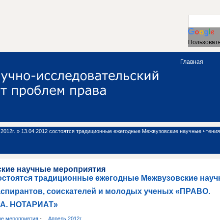
Пользовате
Главная
2012г.
»
13.04.2012 состоятся традиционные ежегодные Межвузовские научные чтения
ские научные мероприятия
состоятся традиционные ежегодные Межвузовские науч
аспирантов, соискателей и молодых ученых «ПРАВО.
А. НОТАРИАТ»
ые мероприятия
-
Апрель 2012г.