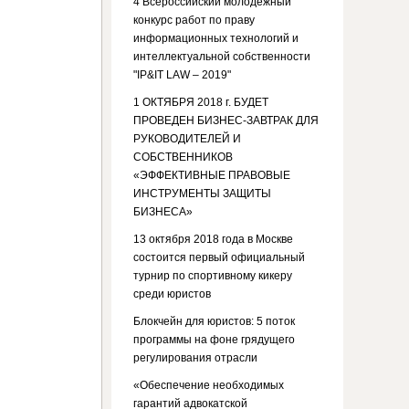
4 Всероссийский молодежный
конкурс работ по праву
информационных технологий и
интеллектуальной собственности
"IP&IT LAW – 2019"
1 ОКТЯБРЯ 2018 г. БУДЕТ
ПРОВЕДЕН БИЗНЕС-ЗАВТРАК ДЛЯ
РУКОВОДИТЕЛЕЙ И
СОБСТВЕННИКОВ
«ЭФФЕКТИВНЫЕ ПРАВОВЫЕ
ИНСТРУМЕНТЫ ЗАЩИТЫ
БИЗНЕСА»
13 октября 2018 года в Москве
состоится первый официальный
турнир по спортивному кикеру
среди юристов
Блокчейн для юристов: 5 поток
программы на фоне грядущего
регулирования отрасли
«Обеспечение необходимых
гарантий адвокатской