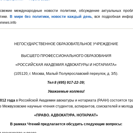
свежие международные новости политики, обсуждение актуальных проб
тике.
В мире без политики, новости каждый день
, вся подробная инфо
pnews.info
НЕГОСУДАРСТВЕННОЕ ОБРАЗОВАТЕЛЬНОЕ УЧРЕЖДЕНИЕ
ВЫСШЕГО ПРОФЕССИОНАЛЬНОГО ОБРАЗОВАНИЯ
«РОССИЙСКАЯ АКАДЕМИЯ АДВОКАТУРЫ И НОТАРИАТА»
(105120, г. Москва, Малый Полуярославский переулок, д. 3/5).
Тел 8 (495) 917-22-39;
Уважаемые коллеги!
2012 года
в Российской Академии авокатуры и нотариата (РААН) состоятся т
 Межвузовские научные чтения студентов, аспирантов, соискателей и молод
«ПРАВО. АДВОКАТУРА. НОТАРИАТ
»
В рамках Чтений предлагается обсудить следующие вопросы: