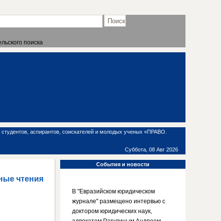
льского поиска
 студентов, аспирантов, соискателей и молодых ученых «ПРАВО.
Суббота, 08 Авг 2026
События
и новости
ные чтения
В "Евразийском юридическом
журнале" размещено интервью с
доктором юридических наук,