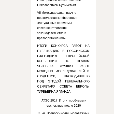
НИИ проблем права Евгением
Николаевичем Булычевым
VII Международная научно-
практическая конференция
«Актуальные проблемы
совершенствования
законодательства и
правоприменения»
ИТОГИ КОНКУРСА РАБОТ НА
ПУБЛИКАЦИЮ В РОССИЙСКОМ
ЕЖЕГОДНИКЕ ЕВРОПЕЙСКОЙ
КОНВЕНЦИИ ПО ПРАВАМ
ЧЕЛОВЕКА ЛУЧШИХ РАБОТ
МОЛОДЫХ ИССЛЕДОВАТЕЛЕЙ И
СТУДЕНТОВ, ПРОХОДИВШЕГО
ПОД ЭГИДОЙ ГЕНЕРАЛЬНОГО
СЕКРЕТАРЯ СОВЕТА ЕВРОПЫ
ТУРБЬЁРНА ЯГЛАНДА
АТЭС 2017: Итоги, проблемы и
перспективы после 2020 г.
3 -й Всероссийский молодежный