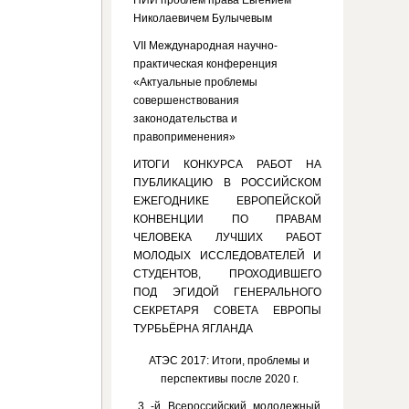
НИИ проблем права Евгением
Николаевичем Булычевым
VII Международная научно-
практическая конференция
«Актуальные проблемы
совершенствования
законодательства и
правоприменения»
ИТОГИ КОНКУРСА РАБОТ НА
ПУБЛИКАЦИЮ В РОССИЙСКОМ
ЕЖЕГОДНИКЕ ЕВРОПЕЙСКОЙ
КОНВЕНЦИИ ПО ПРАВАМ
ЧЕЛОВЕКА ЛУЧШИХ РАБОТ
МОЛОДЫХ ИССЛЕДОВАТЕЛЕЙ И
СТУДЕНТОВ, ПРОХОДИВШЕГО
ПОД ЭГИДОЙ ГЕНЕРАЛЬНОГО
СЕКРЕТАРЯ СОВЕТА ЕВРОПЫ
ТУРБЬЁРНА ЯГЛАНДА
АТЭС 2017: Итоги, проблемы и
перспективы после 2020 г.
3 -й Всероссийский молодежный