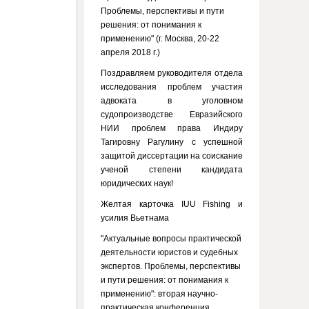
Проблемы, перспективы и пути
решения: от понимания к
применению" (г. Москва, 20-22
апреля 2018 г.)
Поздравляем руководителя отдела
исследования проблем участия
адвоката в уголовном
судопроизводстве Евразийского
НИИ проблем права Индиру
Тагировну Рагулину с успешной
защитой диссертации на соискание
ученой степени кандидата
юридических наук!
Желтая карточка IUU Fishing и
усилия Вьетнама
"Актуальные вопросы практической
деятельности юристов и судебных
экспертов. Проблемы, перспективы
и пути решения: от понимания к
применению": вторая научно-
практическая конференция