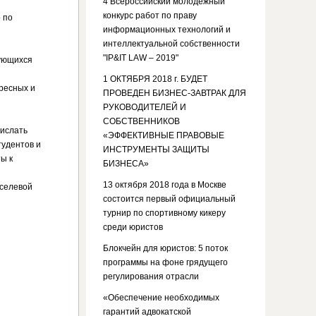
4 Всероссийский молодежный
конкурс работ по праву
 по
информационных технологий и
интеллектуальной собственности
"IP&IT LAW – 2019"
сующихся
1 ОКТЯБРЯ 2018 г. БУДЕТ
ресных и
ПРОВЕДЕН БИЗНЕС-ЗАВТРАК ДЛЯ
РУКОВОДИТЕЛЕЙ И
СОБСТВЕННИКОВ
рислать
«ЭФФЕКТИВНЫЕ ПРАВОВЫЕ
тудентов и
ИНСТРУМЕНТЫ ЗАЩИТЫ
ы к
БИЗНЕСА»
13 октября 2018 года в Москве
иселевой
состоится первый официальный
турнир по спортивному кикеру
среди юристов
Блокчейн для юристов: 5 поток
программы на фоне грядущего
регулирования отрасли
«Обеспечение необходимых
гарантий адвокатской