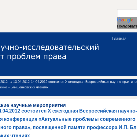
Пользовате
Главная
2012г.
»
13.04.2012-14.04.2012 состоится X ежегодная Всероссийская научно-практи
енко – Блищенковских чтениях
ские научные мероприятия
14.04.2012 состоится X ежегодная Всероссийская научно
ая конференция «Актуальные проблемы современного
ного права», посвященной памяти профессора И.П. Бл
ких чтениях