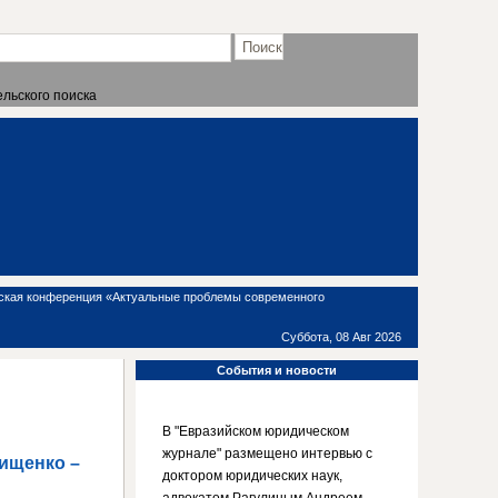
льского поиска
ческая конференция «Актуальные проблемы современного
Суббота, 08 Авг 2026
События
и новости
-
В "Евразийском юридическом
журнале" размещено интервью с
ищенко –
доктором юридических наук,