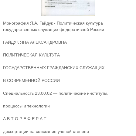
Монография Я.А. Гайдук - Политическая культура
государственных служащих федеративной России.
ГАЙДУК ЯНА АЛЕКСАНДРОВНА
ПОЛИТИЧЕСКАЯ КУЛЬТУРА
ГОСУДАРСТВЕННЫХ ГРАЖДАНСКИХ СЛУЖАЩИХ
В СОВРЕМЕННОЙ РОССИИ
Специальность 23.00.02 — политические институты,
процессы и технологии
А В Т О Р Е Ф Е Р А Т
диссертации на соискание ученой степени